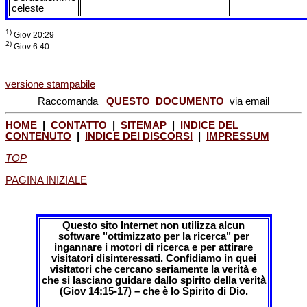
celeste
1)
Giov 20:29
2)
Giov 6:40
versione stampabile
Raccomanda
QUESTO DOCUMENTO
via email
HOME
|
CONTATTO
|
SITEMAP
|
INDICE DEL
CONTENUTO
|
INDICE DEI DISCORSI
|
IMPRESSUM
TOP
PAGINA INIZIALE
Questo sito Internet non utilizza alcun
software "ottimizzato per la ricerca" per
ingannare i motori di ricerca e per attirare
visitatori disinteressati. Confidiamo in quei
visitatori che cercano seriamente la verità e
che si lasciano guidare dallo spirito della verità
(Giov 14:15-17) – che è lo Spirito di Dio.