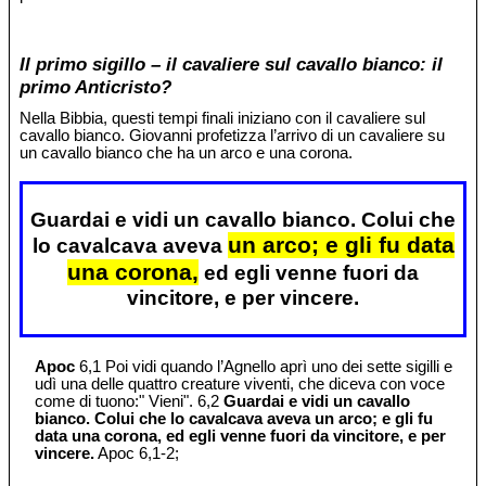
Il primo sigillo – il cavaliere sul cavallo bianco: il
primo Anticristo?
Nella Bibbia, questi tempi finali iniziano con il cavaliere sul
cavallo bianco. Giovanni profetizza l’arrivo di un cavaliere su
un cavallo bianco che ha un arco e una corona.
Guardai e vidi un cavallo bianco. Colui che
un arco; e gli fu data
lo cavalcava aveva
una corona,
ed egli venne fuori da
vincitore, e per vincere.
Apoc
6,1 Poi vidi quando l’Agnello aprì uno dei sette sigilli e
udì una delle quattro creature viventi, che diceva con voce
come di tuono:" Vieni". 6,2
Guardai e vidi un cavallo
bianco. Colui che lo cavalcava aveva un arco; e gli fu
data una corona, ed egli venne fuori da vincitore, e per
vincere.
Apoc 6,1-2;