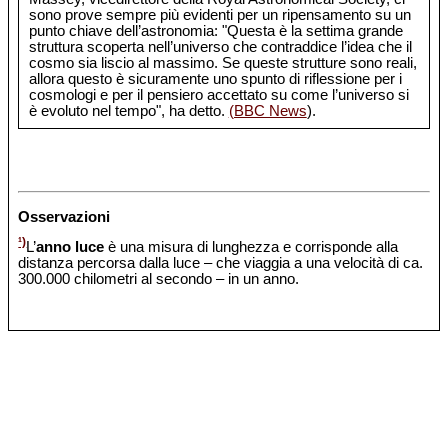
sono prove sempre più evidenti per un ripensamento su un
punto chiave dell’astronomia: "Questa è la settima grande
struttura scoperta nell’universo che contraddice l’idea che il
cosmo sia liscio al massimo. Se queste strutture sono reali,
allora questo è sicuramente uno spunto di riflessione per i
cosmologi e per il pensiero accettato su come l’universo si
è evoluto nel tempo", ha detto.
(BBC News
).
Osservazioni
¹)
L’
anno luce
è una misura di lunghezza e corrisponde alla
distanza percorsa dalla luce – che viaggia a una velocità di ca.
300.000 chilometri al secondo – in un anno.