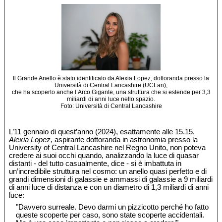
Il Grande Anello è stato identificato da Alexia Lopez, dottoranda presso la
Università di Central Lancashire (UCLan),
che ha scoperto anche l’Arco Gigante, una struttura che si estende per 3,3
miliardi di anni luce nello spazio.
Foto: Università di Central Lancashire
L’11 gennaio di quest’anno (2024), esattamente alle 15.15,
Alexia Lopez
, aspirante dottoranda in astronomia presso la
University of Central Lancashire nel Regno Unito, non poteva
credere ai suoi occhi quando, analizzando la luce di quasar
distanti - del tutto casualmente, dice - si è imbattuta in
un’incredibile struttura nel cosmo: un anello quasi perfetto e di
grandi dimensioni di galassie e ammassi di galassie a 9 miliardi
di anni luce di distanza e con un diametro di 1,3 miliardi di anni
luce:
"Davvero surreale. Devo darmi un pizzicotto perché ho fatto
queste scoperte per caso, sono state scoperte accidentali.