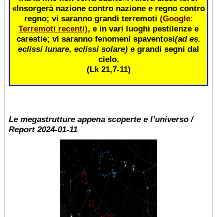
«Insorgerà nazione contro nazione e regno contro
regno; vi saranno grandi terremoti
(Google:
Terremoti recenti)
, e in vari luoghi pestilenze e
carestie; vi saranno fenomeni spaventosi
(ad es.
eclissi lunare, eclissi solare)
e grandi segni dal
cielo.
(Lk 21,7-11)
Le megastrutture appena scoperte e l’universo /
Report 2024-01-11