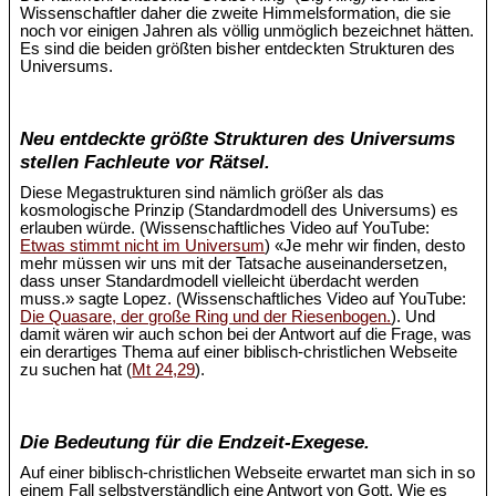
Wissenschaftler daher die zweite Himmelsformation, die sie
noch vor einigen Jahren als völlig unmöglich bezeichnet hätten.
Es sind die beiden größten bisher entdeckten Strukturen des
Universums.
Neu entdeckte größte Strukturen des Universums
stellen Fachleute vor Rätsel.
Diese Megastrukturen sind nämlich größer als das
kosmologische Prinzip (Standardmodell des Universums) es
erlauben würde. (Wissenschaftliches Video auf YouTube:
Etwas stimmt nicht im Universum
) «Je mehr wir finden, desto
mehr müssen wir uns mit der Tatsache auseinandersetzen,
dass unser Standardmodell vielleicht überdacht werden
muss.» sagte Lopez. (Wissenschaftliches Video auf YouTube:
Die Quasare, der große Ring und der Riesenbogen.
). Und
damit wären wir auch schon bei der Antwort auf die Frage, was
ein derartiges Thema auf einer biblisch-christlichen Webseite
zu suchen hat (
Mt 24,29
).
Die Bedeutung für die Endzeit-Exegese.
Auf einer biblisch-christlichen Webseite erwartet man sich in so
einem Fall selbstverständlich eine Antwort von Gott. Wie es