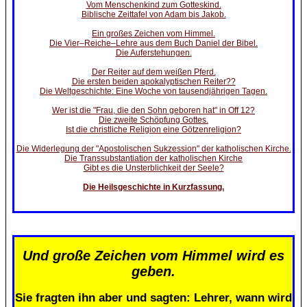
Vom Menschenkind zum Gotteskind.
Biblische Zeittafel von Adam bis Jakob.
Ein großes Zeichen vom Himmel.
Die Vier–Reiche–Lehre aus dem Buch Daniel der Bibel.
Die Auferstehungen.
Der Reiter auf dem weißen Pferd.
Die ersten beiden apokalyptischen Reiter??
Die Weltgeschichte: Eine Woche von tausendjährigen Tagen.
Wer ist die "Frau, die den Sohn geboren hat" in Off 12?
Die zweite Schöpfung Gottes.
Ist die christliche Religion eine Götzenreligion?
Die Widerlegung der "Apostolischen Sukzession" der katholischen Kirche.
Die Transsubstantiation der katholischen Kirche
Gibt es die Unsterblichkeit der Seele?
Die Heilsgeschichte in Kurzfassung.
Und große Zeichen vom Himmel wird es
geben.
Sie fragten ihn aber und sagten: Lehrer, wann wird