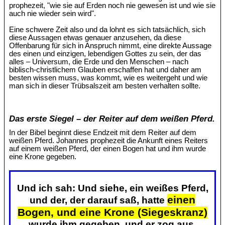
prophezeit, "wie sie auf Erden noch nie gewesen ist und wie sie
auch nie wieder sein wird".
Eine schwere Zeit also und da lohnt es sich tatsächlich, sich
diese Aussagen etwas genauer anzusehen, da diese
Offenbarung für sich in Anspruch nimmt, eine direkte Aussage
des einen und einzigen, lebendigen Gottes zu sein, der das
alles – Universum, die Erde und den Menschen – nach
biblisch-christlichem Glauben erschaffen hat und daher am
besten wissen muss, was kommt, wie es weitergeht und wie
man sich in dieser Trübsalszeit am besten verhalten sollte.
Das erste Siegel – der Reiter auf dem weißen Pferd.
In der Bibel beginnt diese Endzeit mit dem Reiter auf dem
weißen Pferd. Johannes prophezeit die Ankunft eines Reiters
auf einem weißen Pferd, der einen Bogen hat und ihm wurde
eine Krone gegeben.
Und ich sah: Und siehe, ein weißes Pferd,
einen
und der, der darauf saß, hatte
Bogen, und eine Krone (Siegeskranz)
wurde ihm gegeben, und er zog aus,