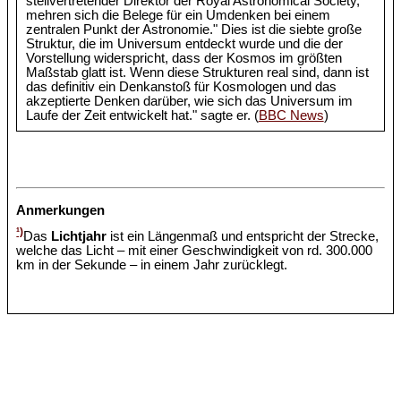
stellvertretender Direktor der Royal Astronomical Society,
mehren sich die Belege für ein Umdenken bei einem
zentralen Punkt der Astronomie." Dies ist die siebte große
Struktur, die im Universum entdeckt wurde und die der
Vorstellung widerspricht, dass der Kosmos im größten
Maßstab glatt ist. Wenn diese Strukturen real sind, dann ist
das definitiv ein Denkanstoß für Kosmologen und das
akzeptierte Denken darüber, wie sich das Universum im
Laufe der Zeit entwickelt hat." sagte er. (
BBC News
)
Anmerkungen
¹)
Das
Lichtjahr
ist ein Längenmaß und entspricht der Strecke,
welche das Licht – mit einer Geschwindigkeit von rd. 300.000
km in der Sekunde – in einem Jahr zurücklegt.