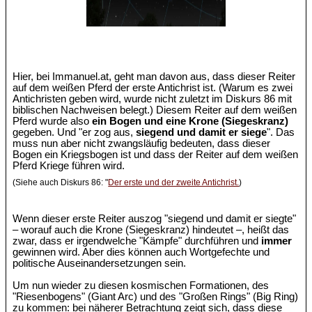
Hier, bei Immanuel.at, geht man davon aus, dass dieser Reiter
auf dem weißen Pferd der erste Antichrist ist. (Warum es zwei
Antichristen geben wird, wurde nicht zuletzt im Diskurs 86 mit
biblischen Nachweisen belegt.) Diesem Reiter auf dem weißen
Pferd wurde also
ein Bogen und eine Krone (Siegeskranz)
gegeben. Und "er zog aus,
siegend und damit er siege
". Das
muss nun aber nicht zwangsläufig bedeuten, dass dieser
Bogen ein Kriegsbogen ist und dass der Reiter auf dem weißen
Pferd Kriege führen wird.
(Siehe auch Diskurs 86: "
Der erste und der zweite Antichrist.
)
Wenn dieser erste Reiter auszog "siegend und damit er siegte"
– worauf auch die Krone (Siegeskranz) hindeutet –, heißt das
zwar, dass er irgendwelche "Kämpfe" durchführen und
immer
gewinnen wird. Aber dies können auch Wortgefechte und
politische Auseinandersetzungen sein.
Um nun wieder zu diesen kosmischen Formationen, des
"Riesenbogens" (Giant Arc) und des "Großen Rings" (Big Ring)
zu kommen: bei näherer Betrachtung zeigt sich, dass diese