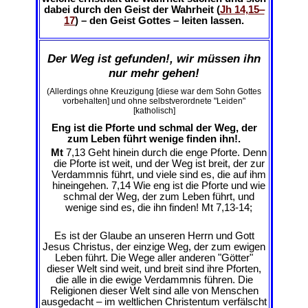
dabei durch den Geist der Wahrheit (
Jh 14,15‒
17
) – den Geist Gottes – leiten lassen.
Der Weg ist gefunden!, wir müssen ihn
nur mehr gehen!
(Allerdings ohne Kreuzigung [diese war dem Sohn Gottes
vorbehalten] und ohne selbstverordnete "Leiden"
[katholisch]
Eng ist die Pforte und schmal der Weg, der
zum Leben führt wenige finden ihn!.
Mt
7,13 Geht hinein durch die enge Pforte. Denn
die Pforte ist weit, und der Weg ist breit, der zur
Verdammnis führt, und viele sind es, die auf ihm
hineingehen. 7,14 Wie eng ist die Pforte und wie
schmal der Weg, der zum Leben führt, und
wenige sind es, die ihn finden! Mt 7,13-14;
Es ist der Glaube an unseren Herrn und Gott
Jesus Christus, der einzige Weg, der zum ewigen
Leben führt. Die Wege aller anderen "Götter"
dieser Welt sind weit, und breit sind ihre Pforten,
die alle in die ewige Verdammnis führen. Die
Religionen dieser Welt sind alle von Menschen
ausgedacht – im weltlichen Christentum verfälscht