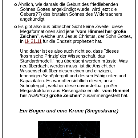
o
Ähnlich, wie damals die Geburt des friedliebenden
Sohnes Gottes angekündigt wurde, wird jetzt die
Geburt(??) des brutalen Sohnes des Widersachers
angekündigt.
o
Es gibt also aus biblischer Sicht keine Zweifel: diese
Megaformationen sind jene "
vom Himmel her große
Zeichen
", welche uns Jesus Christus, der Sohn Gottes,
in
Lk 21,11
für die Endzeit prophezeit hat.
Und daher ist es also auch nicht so, dass "dieses
‘kosmische Prinzip’ der Wissenschaft, das
Standardmodell," neu überdacht werden müsste. Was
neu überdacht werden muss, ist die Ansicht der
Wissenschaft über diesen einen und einzigen,
lebendigen Schöpfergott und dessen Fähigkeiten und
Kapazitäten. Es war offensichtlich dieser, unser
Schöpfergott, welcher diese unvorstellbar großen
Megastrukturen aus Riesengalaxien als "
vom Himmel
her
(wahrlich)
große Zeichen
" zusammengestellt hat.
Ein Bogen und eine Krone (Siegeskranz)