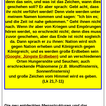
denn das sein, und was ist das Zeichen, wann dies
geschehen soll? Er aber sprach: Gebt acht, dass
ihr nicht verführt werdet! Denn viele werden unter
meinem Namen kommen und sagen: "Ich bin es;
und die Zeit ist nahe gekommen." Geht ihnen nicht
nach. Wenn ihr aber von Kriegen und Empörungen
hören werdet, so erschreckt nicht; denn dies muss
zuvor geschehen, aber das Ende ist nicht sogleich
da. Dann sprach er zu ihnen: Nation wird sich
gegen Nation erheben und Königreich gegen
Königreich; und es werden große Erdbeben sein
(Google: Jüngste Erdbeben)
und an verschiedenen
Orten Hungersnöte und Seuchen; auch
erschreckende Phänomene
(z.B. Mondfinsternis,
Sonnenfinsternis)
und große Zeichen vom Himmel wird es geben.
(Lk 21,7-11)
Die neu entdeckten Megastrukturen und das