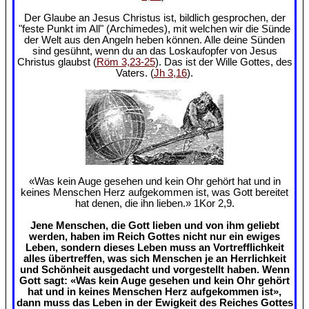
Der Glaube an Jesus Christus ist, bildlich gesprochen, der
"feste Punkt im All" (Archimedes), mit welchen wir die Sünde
der Welt aus den Angeln heben können. Alle deine Sünden
sind gesühnt, wenn du an das Loskaufopfer von Jesus
Christus glaubst (
Röm 3,23-25
). Das ist der Wille Gottes, des
Vaters. (
Jh 3,16
).
«Was kein Auge gesehen und kein Ohr gehört hat und in
keines Menschen Herz aufgekommen ist, was Gott bereitet
hat denen, die ihn lieben.» 1Kor 2,9.
Jene Menschen, die Gott lieben und von ihm geliebt
werden, haben im Reich Gottes nicht nur ein ewiges
Leben, sondern dieses Leben muss an Vortrefflichkeit
alles übertreffen, was sich Menschen je an Herrlichkeit
und Schönheit ausgedacht und vorgestellt haben. Wenn
Gott sagt: «Was kein Auge gesehen und kein Ohr gehört
hat und in keines Menschen Herz aufgekommen ist»,
dann muss das Leben in der Ewigkeit des Reiches Gottes