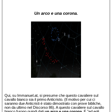
Un arco e una corona.
Qui, su Immanuel.at, si presume che questo cavaliere sul
cavallo bianco sia il primo Anticristo. (Il motivo per cui ci
saranno due Anticristi è stato dimostrato con prove bibliche,
non da ultimo nel Discorso 86). A questo cavaliere sul cavallo
bianco furono quindi dati
un arco e una corona
. E "ed egli