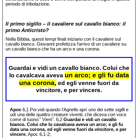
periodo di tribolazione.
Il primo sigillo – il cavaliere sul cavallo bianco: il
primo Anticristo?
Nella Bibbia, questi tempi finali iniziano con il cavaliere sul
cavallo bianco. Giovanni profetizza l’arrivo di un cavaliere su
un cavallo bianco che ha un arco e una corona.
Guardai e vidi un cavallo bianco. Colui che
un arco; e gli fu data
lo cavalcava aveva
una corona,
ed egli venne fuori da
vincitore, e per vincere.
Apoc
6,1 Poi vidi quando l’Agnello aprì uno dei sette sigilli e
udì una delle quattro creature viventi, che diceva con voce
come di tuono:" Vieni". 6,2
Guardai e vidi un cavallo
bianco. Colui che lo cavalcava aveva un arco; e gli fu
data una corona, ed egli venne fuori da vincitore, e per
vincere.
Apoc 6,1-2;