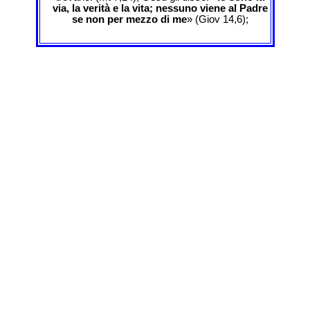
via, la verità e la vita; nessuno viene al Padre
se non per mezzo di me
» (Giov 14,6);