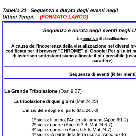
Tabella 21 –Sequenza e durata degli eventi negli
Ultimi Tempi.
(FORMATO LARGO)
Sequenza e durata degli eventi negli U
Un
tentativo
di classificazione.
A causa dell'incoerenza della visualizzazione nei diversi br
codificata per il browser “CHROME” di Google! Per gli altri br
di asterisco sottostanti siano allineate il più possibile (usa
carattere).
Sequenza di eventi (Riferimenti
La Grande Tribolazione
(Dan 9:27)
La tribolazione di quei giorni
(Mat 24:29)
L’inizio delle doglie di parto
(Mat 24:6-8)
1º sigillo: Il primo, l’Anticristo umano (Apoc 6:1-2)
2º sigillo: guerre (Apoc 6:3-4; Mat 24:6-7)
3º sigillo: carestie (Apoc 6:5-6; Mat 24:7)
4º sigillo: ¼ parte della terra ucciso (Apoc 6:7-8)