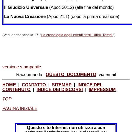
Il Giudizio Universale
(Apoc 20:12) (alla fine del mondo)
La Nuova Creazione
(Apoc 21:1) (dopo la prima creazione)
(Vedi anche tabella 17: "
La cronologia degli eventi degli Ultimi Tempi.
")
versione stampabile
Raccomanda
QUESTO DOCUMENTO
via email
HOME
|
CONTATTO
|
SITEMAP
|
INDICE DEL
CONTENUTO
|
INDICE DEI DISCORSI
|
IMPRESSUM
TOP
PAGINA INIZIALE
Questo sito Internet non utilizza alcun