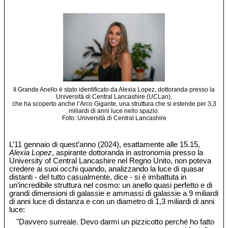
Il Grande Anello è stato identificato da Alexia Lopez, dottoranda presso la
Università di Central Lancashire (UCLan),
che ha scoperto anche l’Arco Gigante, una struttura che si estende per 3,3
miliardi di anni luce nello spazio.
Foto: Università di Central Lancashire
L’11 gennaio di quest’anno (2024), esattamente alle 15.15,
Alexia Lopez
, aspirante dottoranda in astronomia presso la
University of Central Lancashire nel Regno Unito, non poteva
credere ai suoi occhi quando, analizzando la luce di quasar
distanti - del tutto casualmente, dice - si è imbattuta in
un’incredibile struttura nel cosmo: un anello quasi perfetto e di
grandi dimensioni di galassie e ammassi di galassie a 9 miliardi
di anni luce di distanza e con un diametro di 1,3 miliardi di anni
luce:
"Davvero surreale. Devo darmi un pizzicotto perché ho fatto