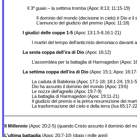
Il 3º guaio – la settima tromba (Apoc 8:13; 11:15-19)
Il dominio del mondo (decisione in cielo) è Dio e il
L’annuncio del giudizio del premio (Apoc 11:18)
I giudizi delle coppe 1-5
(Apoc 13:1.5-8.16:1-21)
I martiri del tempo dell’anticristo demoniaco davanti 
La sesta coppa dell’ira di Dio
(Apoc 16:12)
L’assemblea per la battaglia di Harmagedon (Apoc 1
La settima coppa dell’ira di Dio
(Apoc 15:1; Apoc 16:17
La caduta di Babilonia (Apoc 17:1-18; 18:1-24; 19:1-5
Dio ha assunto il dominio del mondo (Apoc 19:6)
Le nozze dell’agnello (Apoc 19:7-9)
La battaglia di Harmagedon (Apoc 19:11-21)
Il giudizio del premio e la prima resurrezione dei mart
La trasformazione del cielo e della terra (Isa 65:17-2
**************************************************************************************
Il Millennio
(Apoc 20:2-5) (quando Cristo assunto il dominio del 
L’ultima battaglia
(Apoc 20:7-10) (dopo i mille anni)