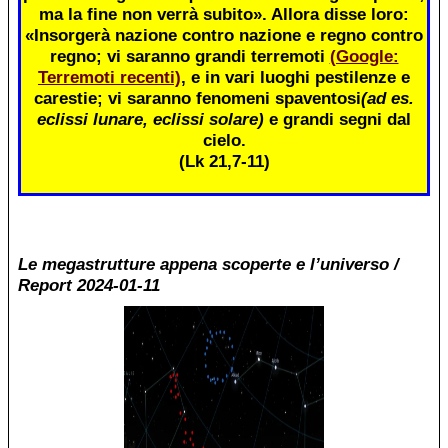
ma la fine non verrà subito». Allora disse loro:
«Insorgerà nazione contro nazione e regno contro
regno; vi saranno grandi terremoti
(Google:
Terremoti recenti)
, e in vari luoghi pestilenze e
carestie; vi saranno fenomeni spaventosi
(ad es.
eclissi lunare, eclissi solare)
e grandi segni dal
cielo.
(Lk 21,7-11)
Le megastrutture appena scoperte e l’universo /
Report 2024-01-11