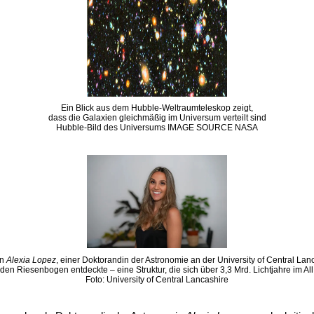
Ein Blick aus dem Hubble-Weltraumteleskop zeigt,
dass die Galaxien gleichmäßig im Universum verteilt sind
Hubble-Bild des Universums IMAGE SOURCE NASA
on
Alexia Lopez
, einer Doktorandin der Astronomie an der University of Central Lan
den Riesenbogen entdeckte – eine Struktur, die sich über 3,3 Mrd. Lichtjahre im All 
Foto: University of Central Lancashire