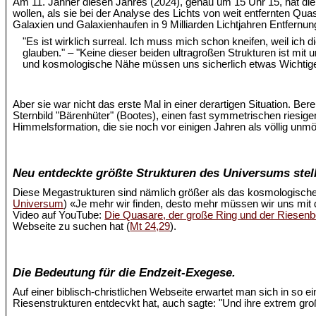
Am 11. Jänner diesen Jahres (2024), genau um 15 Uhr 15, hat d
wollen, als sie bei der Analyse des Lichts von weit entfernten Quas
Galaxien und Galaxienhaufen in 9 Milliarden Lichtjahren Entfernu
"Es ist wirklich surreal. Ich muss mich schon kneifen, weil ich
glauben." – "Keine dieser beiden ultragroßen Strukturen ist mi
und kosmologische Nähe müssen uns sicherlich etwas Wichtige
Aber sie war nicht das erste Mal in einer derartigen Situation. Ber
Sternbild "Bärenhüter" (Bootes), einen fast symmetrischen riesige
Himmelsformation, die sie noch vor einigen Jahren als völlig unm
Neu entdeckte größte Strukturen des Universums stell
Diese Megastrukturen sind nämlich größer als das kosmologische
Universum
) «Je mehr wir finden, desto mehr müssen wir uns mit
Video auf YouTube:
Die Quasare, der große Ring und der Riesen
Webseite zu suchen hat (
Mt 24,29
).
Die Bedeutung für die Endzeit-Exegese.
Auf einer biblisch-christlichen Webseite erwartet man sich in so 
Riesenstrukturen entdecvkt hat, auch sagte: "Und ihre extrem 