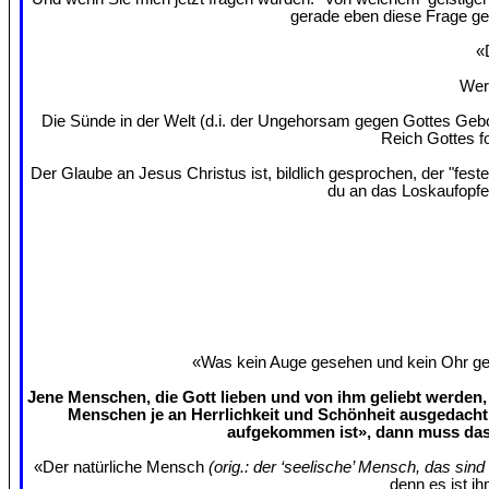
gerade eben diese Frage ges
«
Wer 
Die Sünde in der Welt (d.i. der Ungehorsam gegen Gottes Gebo
Reich Gottes f
Der Glaube an Jesus Christus ist, bildlich gesprochen, der "fes
du an das Loskaufopfe
«Was kein Auge gesehen und kein Ohr gehö
Jene Menschen, die Gott lieben und von ihm geliebt werden, 
Menschen je an Herrlichkeit und Schönheit ausgedacht
aufgekommen ist», dann muss das 
«Der natürliche Mensch
(orig.: der ‘seelische’ Mensch, das sin
denn es ist ih