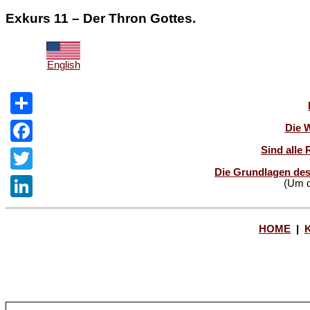
Exkurs 11 – Der Thron Gottes.
English
Share
Die 
Sind alle 
Facebook
Die Grundlagen des
Twitter
(Um d
LinkedIn
HOME
|