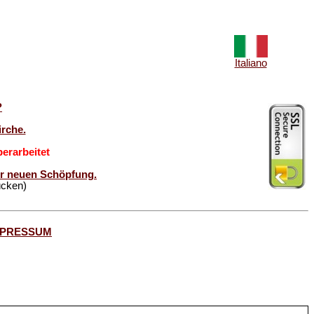
Italiano
?
rche.
erarbeitet
der neuen Schöpfung.
ücken)
MPRESSUM