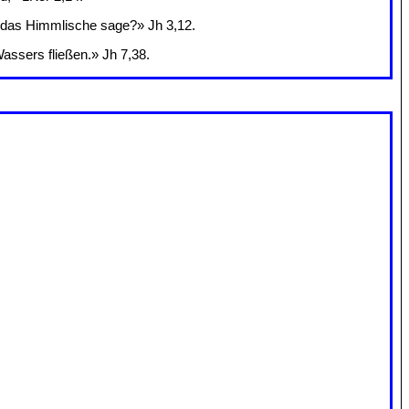
ch das Himmlische sage?» Jh 3,12.
assers fließen.» Jh 7,38.