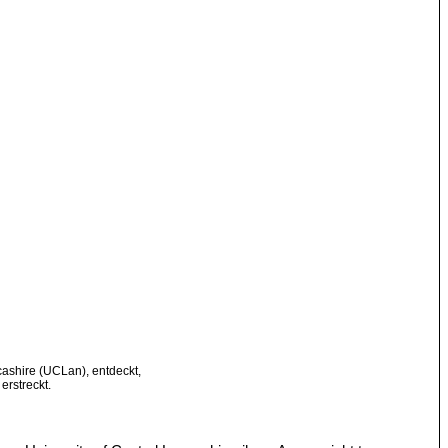
cashire (UCLan), entdeckt,
erstreckt.