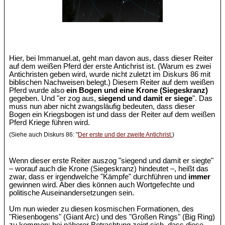
Hier, bei Immanuel.at, geht man davon aus, dass dieser Reiter
auf dem weißen Pferd der erste Antichrist ist. (Warum es zwei
Antichristen geben wird, wurde nicht zuletzt im Diskurs 86 mit
biblischen Nachweisen belegt.) Diesem Reiter auf dem weißen
Pferd wurde also
ein Bogen und eine Krone (Siegeskranz)
gegeben. Und "er zog aus,
siegend und damit er siege
". Das
muss nun aber nicht zwangsläufig bedeuten, dass dieser
Bogen ein Kriegsbogen ist und dass der Reiter auf dem weißen
Pferd Kriege führen wird.
(Siehe auch Diskurs 86: "
Der erste und der zweite Antichrist.
)
Wenn dieser erste Reiter auszog "siegend und damit er siegte"
– worauf auch die Krone (Siegeskranz) hindeutet –, heißt das
zwar, dass er irgendwelche "Kämpfe" durchführen und
immer
gewinnen wird. Aber dies können auch Wortgefechte und
politische Auseinandersetzungen sein.
Um nun wieder zu diesen kosmischen Formationen, des
"Riesenbogens" (Giant Arc) und des "Großen Rings" (Big Ring)