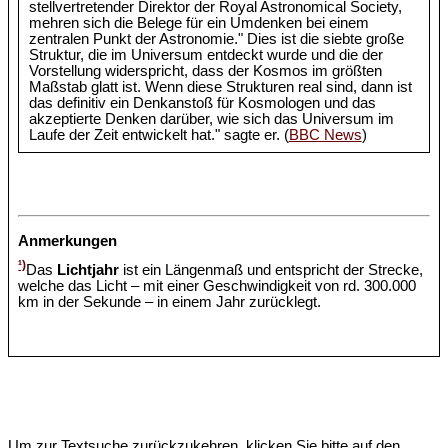
stellvertretender Direktor der Royal Astronomical Society,
mehren sich die Belege für ein Umdenken bei einem
zentralen Punkt der Astronomie." Dies ist die siebte große
Struktur, die im Universum entdeckt wurde und die der
Vorstellung widerspricht, dass der Kosmos im größten
Maßstab glatt ist. Wenn diese Strukturen real sind, dann ist
das definitiv ein Denkanstoß für Kosmologen und das
akzeptierte Denken darüber, wie sich das Universum im
Laufe der Zeit entwickelt hat." sagte er. (
BBC News
)
Anmerkungen
¹)
Das
Lichtjahr
ist ein Längenmaß und entspricht der Strecke,
welche das Licht – mit einer Geschwindigkeit von rd. 300.000
km in der Sekunde – in einem Jahr zurücklegt.
Um zur Textsuche zurückzukehren, klicken Sie bitte auf den