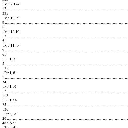
1Mo 9,12-
17..............................................................................................................................................
395
1Mo 10, 7-
9................................................................................................................................................
61
1Mo 10,10-
12..............................................................................................................................................
61
1Mo 11, 1-
9................................................................................................................................................
61
1Ptr 1, 3-
5................................................................................................................................................
135
1Ptr 1, 6-
7................................................................................................................................................
341
1Ptr 1,10-
12..............................................................................................................................................
112
1Ptr 1,23-
25..............................................................................................................................................
136
1Ptr 3,18-
20..............................................................................................................................................
482, 527
1Ptr 4, 4-