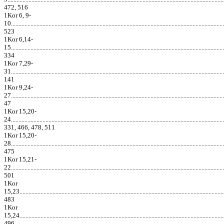
472, 516
1Kor 6, 9-
10..............................................................................................................................................
523
1Kor 6,14-
15..............................................................................................................................................
334
1Kor 7,29-
31..............................................................................................................................................
141
1Kor 9,24-
27..............................................................................................................................................
47
1Kor 15,20-
24..............................................................................................................................................
331, 466, 478, 511
1Kor 15,20-
28..............................................................................................................................................
475
1Kor 15,21-
22..............................................................................................................................................
501
1Kor
15,23.........................................................................................................................................
483
1Kor
15,24.........................................................................................................................................
496