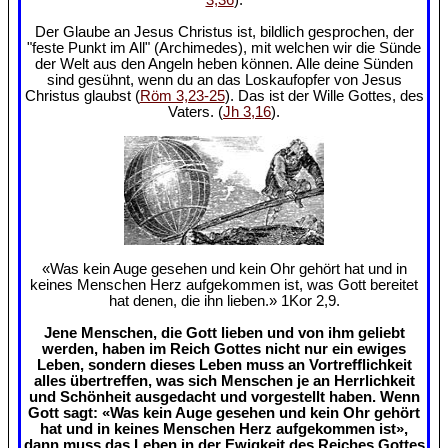
Der Glaube an Jesus Christus ist, bildlich gesprochen, der
"feste Punkt im All" (Archimedes), mit welchen wir die Sünde
der Welt aus den Angeln heben können. Alle deine Sünden
sind gesühnt, wenn du an das Loskaufopfer von Jesus
Christus glaubst (
Röm 3,23-25
). Das ist der Wille Gottes, des
Vaters. (
Jh 3,16
).
«Was kein Auge gesehen und kein Ohr gehört hat und in
keines Menschen Herz aufgekommen ist, was Gott bereitet
hat denen, die ihn lieben.» 1Kor 2,9.
Jene Menschen, die Gott lieben und von ihm geliebt
werden, haben im Reich Gottes nicht nur ein ewiges
Leben, sondern dieses Leben muss an Vortrefflichkeit
alles übertreffen, was sich Menschen je an Herrlichkeit
und Schönheit ausgedacht und vorgestellt haben. Wenn
Gott sagt: «Was kein Auge gesehen und kein Ohr gehört
hat und in keines Menschen Herz aufgekommen ist»,
dann muss das Leben in der Ewigkeit des Reiches Gottes