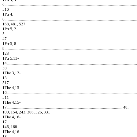
6................................................................................................................................................
516
1Ptr 4,
6................................................................................................................................................
168, 481, 527
1Ptr 5, 2-
5................................................................................................................................................
47
1Ptr 5, 8-
9................................................................................................................................................
123
1Ptr 5,13-
14..............................................................................................................................................
58
1The 3,12-
13..............................................................................................................................................
517
1The 4,15-
16..............................................................................................................................................
511
1The 4,15-
17.............................................................................................................................. 48,
100, 154, 243, 306, 326, 331
1The 4,16-
17..............................................................................................................................................
146, 168
1The 4,16-
18..............................................................................................................................................