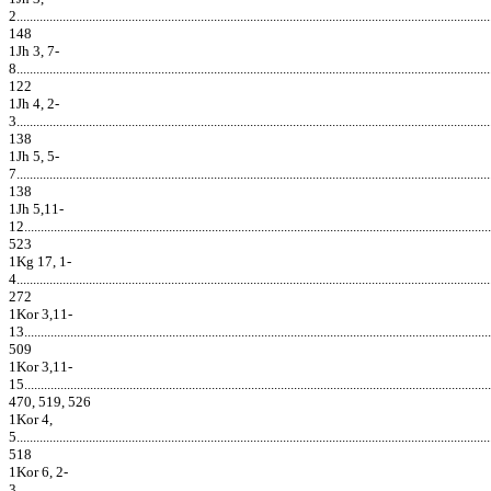
2................................................................................................................................................
148
1Jh 3, 7-
8................................................................................................................................................
122
1Jh 4, 2-
3................................................................................................................................................
138
1Jh 5, 5-
7................................................................................................................................................
138
1Jh 5,11-
12..............................................................................................................................................
523
1Kg 17, 1-
4................................................................................................................................................
272
1Kor 3,11-
13..............................................................................................................................................
509
1Kor 3,11-
15..............................................................................................................................................
470, 519, 526
1Kor 4,
5................................................................................................................................................
518
1Kor 6, 2-
3................................................................................................................................................