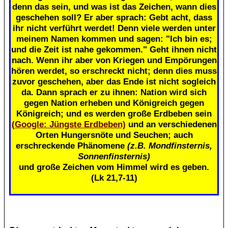
denn das sein, und was ist das Zeichen, wann dies
geschehen soll? Er aber sprach: Gebt acht, dass
ihr nicht verführt werdet! Denn viele werden unter
meinem Namen kommen und sagen: "Ich bin es;
und die Zeit ist nahe gekommen." Geht ihnen nicht
nach. Wenn ihr aber von Kriegen und Empörungen
hören werdet, so erschreckt nicht; denn dies muss
zuvor geschehen, aber das Ende ist nicht sogleich
da. Dann sprach er zu ihnen: Nation wird sich
gegen Nation erheben und Königreich gegen
Königreich; und es werden große Erdbeben sein
(Google: Jüngste Erdbeben)
und an verschiedenen
Orten Hungersnöte und Seuchen; auch
erschreckende Phänomene
(z.B. Mondfinsternis,
Sonnenfinsternis)
und große Zeichen vom Himmel wird es geben.
(Lk 21,7-11)