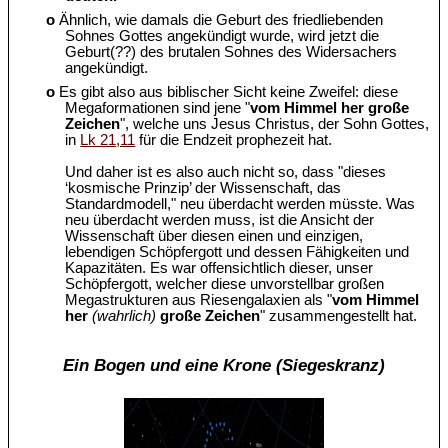
o
Ähnlich, wie damals die Geburt des friedliebenden
Sohnes Gottes angekündigt wurde, wird jetzt die
Geburt(??) des brutalen Sohnes des Widersachers
angekündigt.
o
Es gibt also aus biblischer Sicht keine Zweifel: diese
Megaformationen sind jene "
vom Himmel her große
Zeichen
", welche uns Jesus Christus, der Sohn Gottes,
in
Lk 21,11
für die Endzeit prophezeit hat.
Und daher ist es also auch nicht so, dass "dieses
‘kosmische Prinzip’ der Wissenschaft, das
Standardmodell," neu überdacht werden müsste. Was
neu überdacht werden muss, ist die Ansicht der
Wissenschaft über diesen einen und einzigen,
lebendigen Schöpfergott und dessen Fähigkeiten und
Kapazitäten. Es war offensichtlich dieser, unser
Schöpfergott, welcher diese unvorstellbar großen
Megastrukturen aus Riesengalaxien als "
vom Himmel
her
(wahrlich)
große Zeichen
" zusammengestellt hat.
Ein Bogen und eine Krone (Siegeskranz)