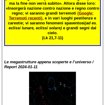
ma la fine non verrà subito». Allora disse loro:
«Insorgerà nazione contro nazione e regno contro
regno; vi saranno grandi terremoti
(Google:
Terremoti recenti)
, e in vari luoghi pestilenze e
carestie; vi saranno fenomeni spaventosi
(ad es.
eclissi lunare, eclissi solare)
e grandi segni dal
cielo.
(Lk 21,7-11)
Le megastrutture appena scoperte e l’universo /
Report 2024-01-11