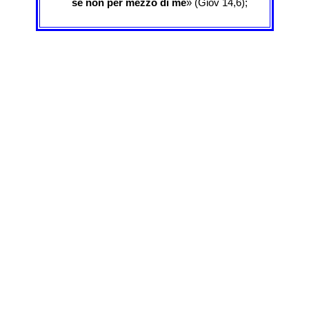
se non per mezzo di me
» (Giov 14,6);