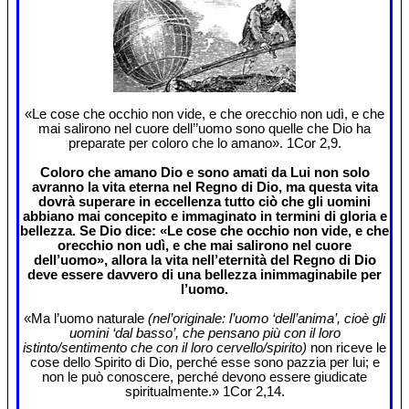
«Le cose che occhio non vide, e che orecchio non udì, e che
mai salirono nel cuore dell’’uomo sono quelle che Dio ha
preparate per coloro che lo amano». 1Cor 2,9.
Coloro che amano Dio e sono amati da Lui non solo
avranno la vita eterna nel Regno di Dio, ma questa vita
dovrà superare in eccellenza tutto ciò che gli uomini
abbiano mai concepito e immaginato in termini di gloria e
bellezza. Se Dio dice: «Le cose che occhio non vide, e che
orecchio non udì, e che mai salirono nel cuore
dell’uomo», allora la vita nell’eternità del Regno di Dio
deve essere davvero di una bellezza inimmaginabile per
l’uomo.
«Ma l’uomo naturale
(nel’originale: l’uomo ‘dell’anima’, cioè gli
uomini ‘dal basso’, che pensano più con il loro
istinto/sentimento che con il loro cervello/spirito)
non riceve le
cose dello Spirito di Dio, perché esse sono pazzia per lui; e
non le può conoscere, perché devono essere giudicate
spiritualmente.» 1Cor 2,14.