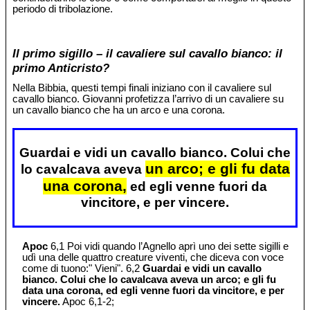
periodo di tribolazione.
Il primo sigillo – il cavaliere sul cavallo bianco: il
primo Anticristo?
Nella Bibbia, questi tempi finali iniziano con il cavaliere sul
cavallo bianco. Giovanni profetizza l’arrivo di un cavaliere su
un cavallo bianco che ha un arco e una corona.
Guardai e vidi un cavallo bianco. Colui che
un arco; e gli fu data
lo cavalcava aveva
una corona,
ed egli venne fuori da
vincitore, e per vincere.
Apoc
6,1 Poi vidi quando l’Agnello aprì uno dei sette sigilli e
udì una delle quattro creature viventi, che diceva con voce
come di tuono:" Vieni". 6,2
Guardai e vidi un cavallo
bianco. Colui che lo cavalcava aveva un arco; e gli fu
data una corona, ed egli venne fuori da vincitore, e per
vincere.
Apoc 6,1-2;