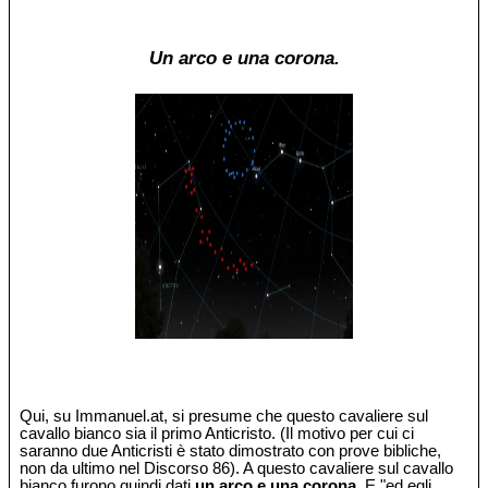
Un arco e una corona.
Qui, su Immanuel.at, si presume che questo cavaliere sul
cavallo bianco sia il primo Anticristo. (Il motivo per cui ci
saranno due Anticristi è stato dimostrato con prove bibliche,
non da ultimo nel Discorso 86). A questo cavaliere sul cavallo
bianco furono quindi dati
un arco e una corona
. E "ed egli