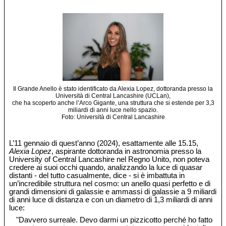
Il Grande Anello è stato identificato da Alexia Lopez, dottoranda presso la
Università di Central Lancashire (UCLan),
che ha scoperto anche l’Arco Gigante, una struttura che si estende per 3,3
miliardi di anni luce nello spazio.
Foto: Università di Central Lancashire
L’11 gennaio di quest’anno (2024), esattamente alle 15.15,
Alexia Lopez
, aspirante dottoranda in astronomia presso la
University of Central Lancashire nel Regno Unito, non poteva
credere ai suoi occhi quando, analizzando la luce di quasar
distanti - del tutto casualmente, dice - si è imbattuta in
un’incredibile struttura nel cosmo: un anello quasi perfetto e di
grandi dimensioni di galassie e ammassi di galassie a 9 miliardi
di anni luce di distanza e con un diametro di 1,3 miliardi di anni
luce:
"Davvero surreale. Devo darmi un pizzicotto perché ho fatto