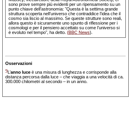
sono prove sempre più evidenti per un ripensamento su un
punto chiave dell’astronomia: "Questa è la settima grande
struttura scoperta nell’universo che contraddice l’idea che il
cosmo sia liscio al massimo. Se queste strutture sono reali,
allora questo è sicuramente uno spunto di riflessione per i
cosmologi e per il pensiero accettato su come l’universo si
è evoluto nel tempo", ha detto.
(BBC News
).
Osservazioni
¹)
L’
anno luce
è una misura di lunghezza e corrisponde alla
distanza percorsa dalla luce – che viaggia a una velocità di ca.
300.000 chilometri al secondo – in un anno.