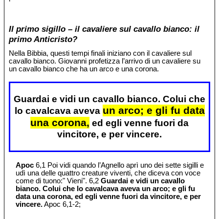
Il primo sigillo – il cavaliere sul cavallo bianco: il
primo Anticristo?
Nella Bibbia, questi tempi finali iniziano con il cavaliere sul
cavallo bianco. Giovanni profetizza l’arrivo di un cavaliere su
un cavallo bianco che ha un arco e una corona.
Guardai e vidi un cavallo bianco. Colui che
un arco; e gli fu data
lo cavalcava aveva
una corona,
ed egli venne fuori da
vincitore, e per vincere.
Apoc
6,1 Poi vidi quando l’Agnello aprì uno dei sette sigilli e
udì una delle quattro creature viventi, che diceva con voce
come di tuono:" Vieni". 6,2
Guardai e vidi un cavallo
bianco. Colui che lo cavalcava aveva un arco; e gli fu
data una corona, ed egli venne fuori da vincitore, e per
vincere.
Apoc 6,1-2;