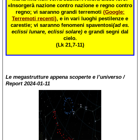
«Insorgerà nazione contro nazione e regno contro
regno; vi saranno grandi terremoti
(Google:
Terremoti recenti)
, e in vari luoghi pestilenze e
carestie; vi saranno fenomeni spaventosi
(ad es.
eclissi lunare, eclissi solare)
e grandi segni dal
cielo.
(Lk 21,7-11)
Le megastrutture appena scoperte e l’universo /
Report 2024-01-11