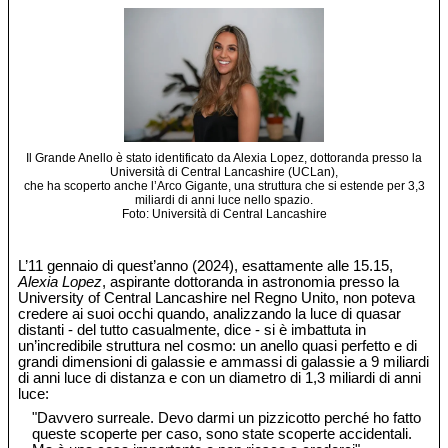
Il Grande Anello è stato identificato da Alexia Lopez, dottoranda presso la
Università di Central Lancashire (UCLan),
che ha scoperto anche l’Arco Gigante, una struttura che si estende per 3,3
miliardi di anni luce nello spazio.
Foto: Università di Central Lancashire
L’11 gennaio di quest’anno (2024), esattamente alle 15.15,
Alexia Lopez
, aspirante dottoranda in astronomia presso la
University of Central Lancashire nel Regno Unito, non poteva
credere ai suoi occhi quando, analizzando la luce di quasar
distanti - del tutto casualmente, dice - si è imbattuta in
un’incredibile struttura nel cosmo: un anello quasi perfetto e di
grandi dimensioni di galassie e ammassi di galassie a 9 miliardi
di anni luce di distanza e con un diametro di 1,3 miliardi di anni
luce:
"Davvero surreale. Devo darmi un pizzicotto perché ho fatto
queste scoperte per caso, sono state scoperte accidentali.