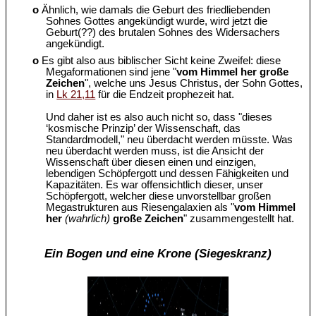
o
Ähnlich, wie damals die Geburt des friedliebenden
Sohnes Gottes angekündigt wurde, wird jetzt die
Geburt(??) des brutalen Sohnes des Widersachers
angekündigt.
o
Es gibt also aus biblischer Sicht keine Zweifel: diese
Megaformationen sind jene "
vom Himmel her große
Zeichen
", welche uns Jesus Christus, der Sohn Gottes,
in
Lk 21,11
für die Endzeit prophezeit hat.
Und daher ist es also auch nicht so, dass "dieses
‘kosmische Prinzip’ der Wissenschaft, das
Standardmodell," neu überdacht werden müsste. Was
neu überdacht werden muss, ist die Ansicht der
Wissenschaft über diesen einen und einzigen,
lebendigen Schöpfergott und dessen Fähigkeiten und
Kapazitäten. Es war offensichtlich dieser, unser
Schöpfergott, welcher diese unvorstellbar großen
Megastrukturen aus Riesengalaxien als "
vom Himmel
her
(wahrlich)
große Zeichen
" zusammengestellt hat.
Ein Bogen und eine Krone (Siegeskranz)