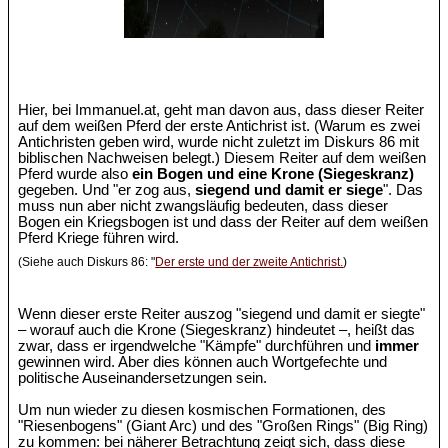
Hier, bei Immanuel.at, geht man davon aus, dass dieser Reiter
auf dem weißen Pferd der erste Antichrist ist. (Warum es zwei
Antichristen geben wird, wurde nicht zuletzt im Diskurs 86 mit
biblischen Nachweisen belegt.) Diesem Reiter auf dem weißen
Pferd wurde also
ein Bogen und eine Krone (Siegeskranz)
gegeben. Und "er zog aus,
siegend und damit er siege
". Das
muss nun aber nicht zwangsläufig bedeuten, dass dieser
Bogen ein Kriegsbogen ist und dass der Reiter auf dem weißen
Pferd Kriege führen wird.
(Siehe auch Diskurs 86: "
Der erste und der zweite Antichrist.
)
Wenn dieser erste Reiter auszog "siegend und damit er siegte"
– worauf auch die Krone (Siegeskranz) hindeutet –, heißt das
zwar, dass er irgendwelche "Kämpfe" durchführen und
immer
gewinnen wird. Aber dies können auch Wortgefechte und
politische Auseinandersetzungen sein.
Um nun wieder zu diesen kosmischen Formationen, des
"Riesenbogens" (Giant Arc) und des "Großen Rings" (Big Ring)
zu kommen: bei näherer Betrachtung zeigt sich, dass diese