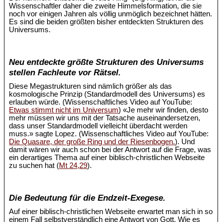
Wissenschaftler daher die zweite Himmelsformation, die sie
noch vor einigen Jahren als völlig unmöglich bezeichnet hätten.
Es sind die beiden größten bisher entdeckten Strukturen des
Universums.
Neu entdeckte größte Strukturen des Universums
stellen Fachleute vor Rätsel.
Diese Megastrukturen sind nämlich größer als das
kosmologische Prinzip (Standardmodell des Universums) es
erlauben würde. (Wissenschaftliches Video auf YouTube:
Etwas stimmt nicht im Universum
) «Je mehr wir finden, desto
mehr müssen wir uns mit der Tatsache auseinandersetzen,
dass unser Standardmodell vielleicht überdacht werden
muss.» sagte Lopez. (Wissenschaftliches Video auf YouTube:
Die Quasare, der große Ring und der Riesenbogen.
). Und
damit wären wir auch schon bei der Antwort auf die Frage, was
ein derartiges Thema auf einer biblisch-christlichen Webseite
zu suchen hat (
Mt 24,29
).
Die Bedeutung für die Endzeit-Exegese.
Auf einer biblisch-christlichen Webseite erwartet man sich in so
einem Fall selbstverständlich eine Antwort von Gott. Wie es