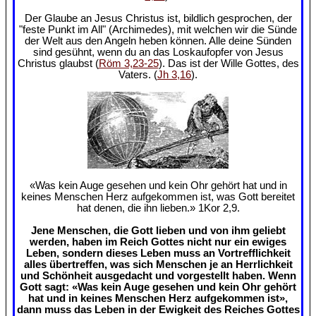
Der Glaube an Jesus Christus ist, bildlich gesprochen, der
"feste Punkt im All" (Archimedes), mit welchen wir die Sünde
der Welt aus den Angeln heben können. Alle deine Sünden
sind gesühnt, wenn du an das Loskaufopfer von Jesus
Christus glaubst (
Röm 3,23-25
). Das ist der Wille Gottes, des
Vaters. (
Jh 3,16
).
«Was kein Auge gesehen und kein Ohr gehört hat und in
keines Menschen Herz aufgekommen ist, was Gott bereitet
hat denen, die ihn lieben.» 1Kor 2,9.
Jene Menschen, die Gott lieben und von ihm geliebt
werden, haben im Reich Gottes nicht nur ein ewiges
Leben, sondern dieses Leben muss an Vortrefflichkeit
alles übertreffen, was sich Menschen je an Herrlichkeit
und Schönheit ausgedacht und vorgestellt haben. Wenn
Gott sagt: «Was kein Auge gesehen und kein Ohr gehört
hat und in keines Menschen Herz aufgekommen ist»,
dann muss das Leben in der Ewigkeit des Reiches Gottes