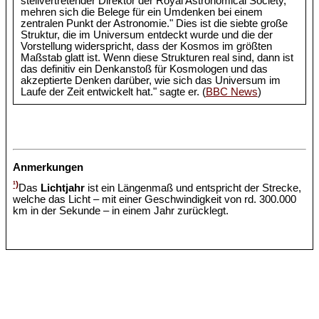
stellvertretender Direktor der Royal Astronomical Society,
mehren sich die Belege für ein Umdenken bei einem
zentralen Punkt der Astronomie." Dies ist die siebte große
Struktur, die im Universum entdeckt wurde und die der
Vorstellung widerspricht, dass der Kosmos im größten
Maßstab glatt ist. Wenn diese Strukturen real sind, dann ist
das definitiv ein Denkanstoß für Kosmologen und das
akzeptierte Denken darüber, wie sich das Universum im
Laufe der Zeit entwickelt hat." sagte er. (
BBC News
)
Anmerkungen
¹)
Das
Lichtjahr
ist ein Längenmaß und entspricht der Strecke,
welche das Licht – mit einer Geschwindigkeit von rd. 300.000
km in der Sekunde – in einem Jahr zurücklegt.