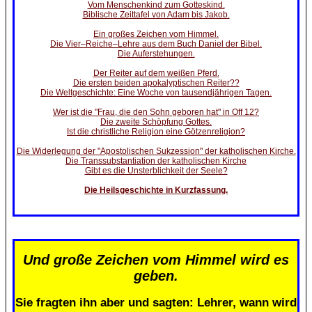
Vom Menschenkind zum Gotteskind.
Biblische Zeittafel von Adam bis Jakob.
Ein großes Zeichen vom Himmel.
Die Vier–Reiche–Lehre aus dem Buch Daniel der Bibel.
Die Auferstehungen.
Der Reiter auf dem weißen Pferd.
Die ersten beiden apokalyptischen Reiter??
Die Weltgeschichte: Eine Woche von tausendjährigen Tagen.
Wer ist die "Frau, die den Sohn geboren hat" in Off 12?
Die zweite Schöpfung Gottes.
Ist die christliche Religion eine Götzenreligion?
Die Widerlegung der "Apostolischen Sukzession" der katholischen Kirche.
Die Transsubstantiation der katholischen Kirche
Gibt es die Unsterblichkeit der Seele?
Die Heilsgeschichte in Kurzfassung.
Und große Zeichen vom Himmel wird es
geben.
Sie fragten ihn aber und sagten: Lehrer, wann wird