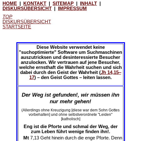
HOME
|
KONTAKT
|
SITEMAP
|
INHALT
|
DISKURSÜBERSICHT
|
IMPRESSUM
TOP
DISKURSÜBERSICHT
STARTSEITE
Diese Website verwendet keine
"suchoptimierte" Software um Suchmaschinen
auszutricksen und desinteressierte Besucher
anzulocken. Wir vertrauen auf jene Besucher,
welche ernsthaft die Wahrheit suchen und sich
dabei durch den Geist der Wahrheit (
Jh 14,15‒
17
) – den Geist Gottes – leiten lassen.
Der Weg ist gefunden!, wir müssen ihn
nur mehr gehen!
(Allerdings ohne Kreuzigung [diese war dem Sohn Gottes
vorbehalten] und ohne selbstverordnete "Leiden"
[katholisch]
Eng ist die Pforte und schmal der Weg, der
zum Leben führt wenige finden ihn!.
Mt
7,13 Geht hinein durch die enge Pforte. Denn