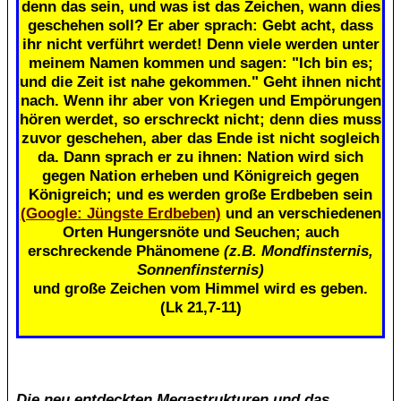
denn das sein, und was ist das Zeichen, wann dies
geschehen soll? Er aber sprach: Gebt acht, dass
ihr nicht verführt werdet! Denn viele werden unter
meinem Namen kommen und sagen: "Ich bin es;
und die Zeit ist nahe gekommen." Geht ihnen nicht
nach. Wenn ihr aber von Kriegen und Empörungen
hören werdet, so erschreckt nicht; denn dies muss
zuvor geschehen, aber das Ende ist nicht sogleich
da. Dann sprach er zu ihnen: Nation wird sich
gegen Nation erheben und Königreich gegen
Königreich; und es werden große Erdbeben sein
(Google: Jüngste Erdbeben)
und an verschiedenen
Orten Hungersnöte und Seuchen; auch
erschreckende Phänomene
(z.B. Mondfinsternis,
Sonnenfinsternis)
und große Zeichen vom Himmel wird es geben.
(Lk 21,7-11)
Die neu entdeckten Megastrukturen und das