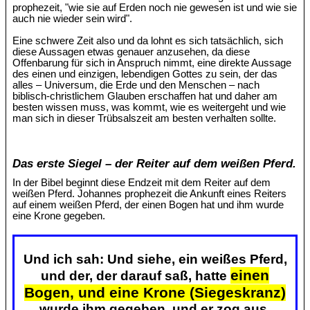
prophezeit, "wie sie auf Erden noch nie gewesen ist und wie sie
auch nie wieder sein wird".
Eine schwere Zeit also und da lohnt es sich tatsächlich, sich
diese Aussagen etwas genauer anzusehen, da diese
Offenbarung für sich in Anspruch nimmt, eine direkte Aussage
des einen und einzigen, lebendigen Gottes zu sein, der das
alles – Universum, die Erde und den Menschen – nach
biblisch-christlichem Glauben erschaffen hat und daher am
besten wissen muss, was kommt, wie es weitergeht und wie
man sich in dieser Trübsalszeit am besten verhalten sollte.
Das erste Siegel – der Reiter auf dem weißen Pferd.
In der Bibel beginnt diese Endzeit mit dem Reiter auf dem
weißen Pferd. Johannes prophezeit die Ankunft eines Reiters
auf einem weißen Pferd, der einen Bogen hat und ihm wurde
eine Krone gegeben.
Und ich sah: Und siehe, ein weißes Pferd,
einen
und der, der darauf saß, hatte
Bogen, und eine Krone (Siegeskranz)
wurde ihm gegeben, und er zog aus,