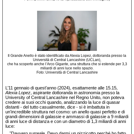
Il Grande Anello è stato identificato da Alexia Lopez, dottoranda presso la
Università di Central Lancashire (UCLan),
che ha scoperto anche l’Arco Gigante, una struttura che si estende per 3,3
miliardi di anni luce nello spazio.
Foto: Università di Central Lancashire
L’11 gennaio di quest’anno (2024), esattamente alle 15.15,
Alexia Lopez
, aspirante dottoranda in astronomia presso la
University of Central Lancashire nel Regno Unito, non poteva
credere ai suoi occhi quando, analizzando la luce di quasar
distanti - del tutto casualmente, dice - si è imbattuta in
un’incredibile struttura nel cosmo: un anello quasi perfetto e di
grandi dimensioni di galassie e ammassi di galassie a 9 miliardi
di anni luce di distanza e con un diametro di 1,3 miliardi di anni
luce:
"Davvero surreale. Devo darmi un pizzicotto perché ho fatto