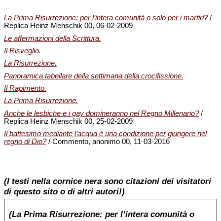
La Prima Risurrezione: per l’intera comunità o solo per i martiri?
/
Replica Heinz Menschik 00, 06-02-2009
Le affermazioni della Scrittura.
Il Risveglio.
La Risurrezione.
Panoramica tabellare della settimana della crocifissione.
Il Rapimento.
La Prima Risurrezione.
Anche le lesbiche e i gay domineranno nel Regno Millenario?
/
Replica Heinz Menschik 00, 25-02-2009
Il battesimo mediante l’acqua è una condizione per giungere nel
regno di Dio?
/ Commento, anonimo 00, 11-03-2016
(I testi nella cornice nera sono citazioni dei visitatori
di questo sito o di altri autori!)
(La Prima Risurrezione: per l’intera comunità o