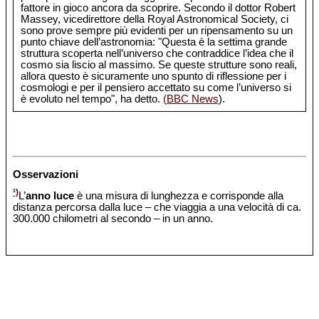
fattore in gioco ancora da scoprire. Secondo il dottor Robert
Massey, vicedirettore della Royal Astronomical Society, ci
sono prove sempre più evidenti per un ripensamento su un
punto chiave dell’astronomia: "Questa è la settima grande
struttura scoperta nell’universo che contraddice l’idea che il
cosmo sia liscio al massimo. Se queste strutture sono reali,
allora questo è sicuramente uno spunto di riflessione per i
cosmologi e per il pensiero accettato su come l’universo si
è evoluto nel tempo", ha detto.
(BBC News
).
Osservazioni
¹)
L’
anno luce
è una misura di lunghezza e corrisponde alla
distanza percorsa dalla luce – che viaggia a una velocità di ca.
300.000 chilometri al secondo – in un anno.