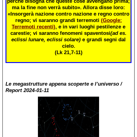
perché bisogna che queste cose avvengano prima;
ma la fine non verrà subito». Allora disse loro:
«Insorgerà nazione contro nazione e regno contro
regno; vi saranno grandi terremoti
(Google:
Terremoti recenti)
, e in vari luoghi pestilenze e
carestie; vi saranno fenomeni spaventosi
(ad es.
eclissi lunare, eclissi solare)
e grandi segni dal
cielo.
(Lk 21,7-11)
Le megastrutture appena scoperte e l’universo /
Report 2024-01-11