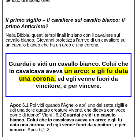
periodo di tribolazione.
Il primo sigillo – il cavaliere sul cavallo bianco: il
primo Anticristo?
Nella Bibbia, questi tempi finali iniziano con il cavaliere sul
cavallo bianco. Giovanni profetizza l’arrivo di un cavaliere su
un cavallo bianco che ha un arco e una corona.
Guardai e vidi un cavallo bianco. Colui che
un arco; e gli fu data
lo cavalcava aveva
una corona,
ed egli venne fuori da
vincitore, e per vincere.
Apoc
6,1 Poi vidi quando l’Agnello aprì uno dei sette sigilli e
udì una delle quattro creature viventi, che diceva con voce
come di tuono:" Vieni". 6,2
Guardai e vidi un cavallo
bianco. Colui che lo cavalcava aveva un arco; e gli fu
data una corona, ed egli venne fuori da vincitore, e per
vincere.
Apoc 6,1-2;