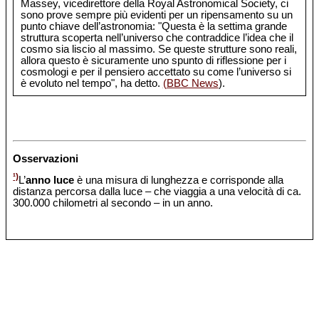
Massey, vicedirettore della Royal Astronomical Society, ci
sono prove sempre più evidenti per un ripensamento su un
punto chiave dell’astronomia: "Questa è la settima grande
struttura scoperta nell’universo che contraddice l’idea che il
cosmo sia liscio al massimo. Se queste strutture sono reali,
allora questo è sicuramente uno spunto di riflessione per i
cosmologi e per il pensiero accettato su come l’universo si
è evoluto nel tempo", ha detto.
(BBC News
).
Osservazioni
¹)
L’
anno luce
è una misura di lunghezza e corrisponde alla
distanza percorsa dalla luce – che viaggia a una velocità di ca.
300.000 chilometri al secondo – in un anno.