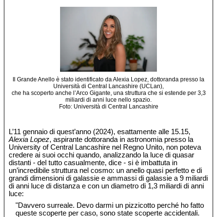
Il Grande Anello è stato identificato da Alexia Lopez, dottoranda presso la
Università di Central Lancashire (UCLan),
che ha scoperto anche l’Arco Gigante, una struttura che si estende per 3,3
miliardi di anni luce nello spazio.
Foto: Università di Central Lancashire
L’11 gennaio di quest’anno (2024), esattamente alle 15.15,
Alexia Lopez
, aspirante dottoranda in astronomia presso la
University of Central Lancashire nel Regno Unito, non poteva
credere ai suoi occhi quando, analizzando la luce di quasar
distanti - del tutto casualmente, dice - si è imbattuta in
un’incredibile struttura nel cosmo: un anello quasi perfetto e di
grandi dimensioni di galassie e ammassi di galassie a 9 miliardi
di anni luce di distanza e con un diametro di 1,3 miliardi di anni
luce:
"Davvero surreale. Devo darmi un pizzicotto perché ho fatto
queste scoperte per caso, sono state scoperte accidentali.