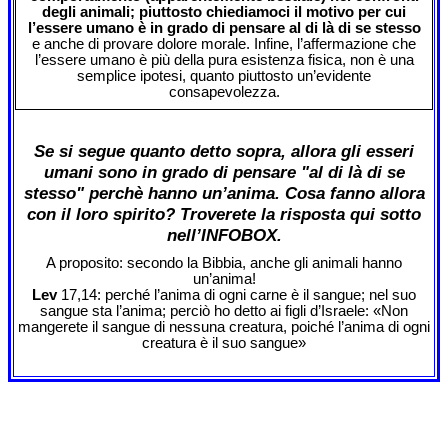
degli animali; piuttosto chiediamoci il motivo per cui
l’essere umano è in grado di pensare al di là di se stesso
e anche di provare dolore morale. Infine, l’affermazione che
l’essere umano è più della pura esistenza fisica, non è una
semplice ipotesi, quanto piuttosto un’evidente
consapevolezza.
Se si segue quanto detto sopra, allora gli esseri
umani sono in grado di pensare "al di là di se
stesso" perchè hanno un’anima. Cosa fanno allora
con il loro spirito? Troverete la risposta qui sotto
nell’INFOBOX.
A proposito: secondo la Bibbia, anche gli animali hanno
un’anima!
Lev
17,14: perché l’anima di ogni carne è il sangue; nel suo
sangue sta l’anima; perciò ho detto ai figli d’Israele: «Non
mangerete il sangue di nessuna creatura, poiché l’anima di ogni
creatura è il suo sangue»