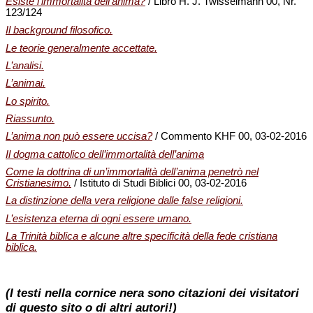
Esiste l’immortalità dell’anima?
/ Libro H. J. Twisselmann 00, Nr.
123/124
Il background filosofico.
Le teorie generalmente accettate.
L’analisi.
L’animai.
Lo spirito.
Riassunto.
L’anima non può essere uccisa?
/ Commento KHF 00, 03-02-2016
Il dogma cattolico dell’immortalità dell’anima
Come la dottrina di un’immortalità dell’anima penetrò nel
Cristianesimo.
/ Istituto di Studi Biblici 00, 03-02-2016
La distinzione della vera religione dalle false religioni.
L’esistenza eterna di ogni essere umano.
La Trinità biblica e alcune altre specificità della fede cristiana
biblica.
(I testi nella cornice nera sono citazioni dei visitatori
di questo sito o di altri autori!)