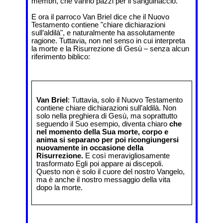
membri, che vanno pazzi per il sanguinaccio.
E ora il parroco Van Briel dice che il Nuovo
Testamento contiene "chiare dichiarazioni
sull’aldilà", e naturalmente ha assolutamente
ragione. Tuttavia, non nel senso in cui interpreta
la morte e la Risurrezione di Gesù – senza alcun
riferimento biblico:
Van Briel
: Tuttavia, solo il Nuovo Testamento
contiene chiare dichiarazioni sull’aldilà. Non
solo nella preghiera di Gesù, ma soprattutto
seguendo il Suo esempio, diventa chiaro
che
nel momento della Sua morte, corpo e
anima si separano per poi ricongiungersi
nuovamente in occasione della
Risurrezione.
E così meravigliosamente
trasformato Egli poi appare ai discepoli.
Questo non è solo il cuore del nostro Vangelo,
ma è anche il nostro messaggio della vita
dopo la morte.