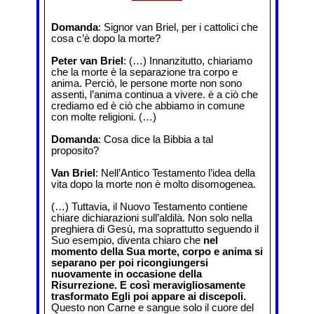
Domanda
: Signor van Briel, per i cattolici che
cosa c’è dopo la morte?
Peter van Briel
: (…) Innanzitutto, chiariamo
che la morte è la separazione tra corpo e
anima. Perciò, le persone morte non sono
assenti, l’anima continua a vivere. è a ciò che
crediamo ed è ciò che abbiamo in comune
con molte religioni. (…)
Domanda
: Cosa dice la Bibbia a tal
proposito?
Van Briel
: Nell’Antico Testamento l’idea della
vita dopo la morte non è molto disomogenea.
(…) Tuttavia, il Nuovo Testamento contiene
chiare dichiarazioni sull’aldilà. Non solo nella
preghiera di Gesù, ma soprattutto seguendo il
Suo esempio, diventa chiaro che
nel
momento della Sua morte, corpo e anima si
separano per poi ricongiungersi
nuovamente in occasione della
Risurrezione. E così meravigliosamente
trasformato Egli poi appare ai discepoli.
Questo non Carne e sangue solo il cuore del