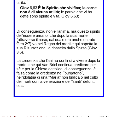
utilità.
Giov
6,63
È lo Spirito che vivifica; la carne
non è di alcuna utilità
; le parole che vi ho
dette sono spirito e vita. Giov 6,63;
Di conseguenza, non è l’anima, ma questo spirito
dell’essere umano, che dopo la sua morte
(attraverso il naso, dal quale era anche entrato –
Gen 2:7) va nel Regno dei morti e qui aspetta la
sua Risurrezione, la rinascita dallo Spirito (Giov
3:6).
La credenza che l’anima continui a vivere dopo la
morte, che qui Van Briel continua predicare per
sè e per la Chiesa cattolica, di conseguenza, è
falsa come la credenza nel "purgatorio",
nell’idolatria di una "Maria" non biblica o nel culto
dei morti con la venerazione dei "santi" defunti,
ecc.