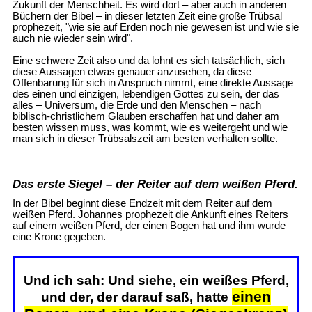
Zukunft der Menschheit. Es wird dort – aber auch in anderen
Büchern der Bibel – in dieser letzten Zeit eine große Trübsal
prophezeit, "wie sie auf Erden noch nie gewesen ist und wie sie
auch nie wieder sein wird".
Eine schwere Zeit also und da lohnt es sich tatsächlich, sich
diese Aussagen etwas genauer anzusehen, da diese
Offenbarung für sich in Anspruch nimmt, eine direkte Aussage
des einen und einzigen, lebendigen Gottes zu sein, der das
alles – Universum, die Erde und den Menschen – nach
biblisch-christlichem Glauben erschaffen hat und daher am
besten wissen muss, was kommt, wie es weitergeht und wie
man sich in dieser Trübsalszeit am besten verhalten sollte.
Das erste Siegel – der Reiter auf dem weißen Pferd.
In der Bibel beginnt diese Endzeit mit dem Reiter auf dem
weißen Pferd. Johannes prophezeit die Ankunft eines Reiters
auf einem weißen Pferd, der einen Bogen hat und ihm wurde
eine Krone gegeben.
Und ich sah: Und siehe, ein weißes Pferd,
einen
und der, der darauf saß, hatte