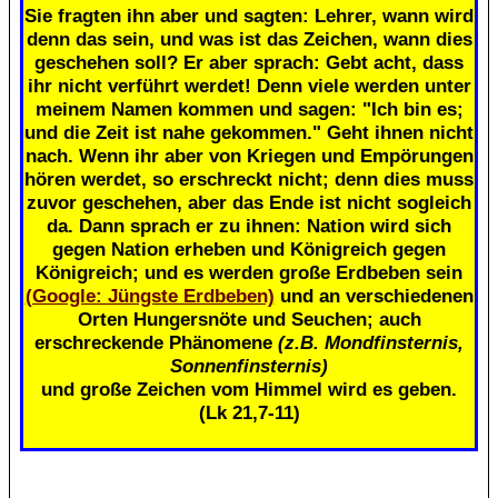
Sie fragten ihn aber und sagten: Lehrer, wann wird
denn das sein, und was ist das Zeichen, wann dies
geschehen soll? Er aber sprach: Gebt acht, dass
ihr nicht verführt werdet! Denn viele werden unter
meinem Namen kommen und sagen: "Ich bin es;
und die Zeit ist nahe gekommen." Geht ihnen nicht
nach. Wenn ihr aber von Kriegen und Empörungen
hören werdet, so erschreckt nicht; denn dies muss
zuvor geschehen, aber das Ende ist nicht sogleich
da. Dann sprach er zu ihnen: Nation wird sich
gegen Nation erheben und Königreich gegen
Königreich; und es werden große Erdbeben sein
(Google: Jüngste Erdbeben)
und an verschiedenen
Orten Hungersnöte und Seuchen; auch
erschreckende Phänomene
(z.B. Mondfinsternis,
Sonnenfinsternis)
und große Zeichen vom Himmel wird es geben.
(Lk 21,7-11)