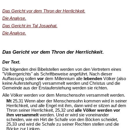
Das Gericht vor dem Thron der Herrlichkeit.
Die Analyse.
Das Gericht im Tal Josaphat.
Die Analyse.
Das Gericht vor dem Thron der Herrlichkeit.
Der Text.
Die folgenden drei Bibelstellen werden von den Vertretern eines
"Völkergerichts" als Schriftbeweise angeführt. Nach dieser
Auffassung sollen
vor
dem Millennium alle
lebenden
Völker (also
keine Auferstehung!) versammelt werden und Christus und die
Gemeinde aus der Erstauferstehung werden sie richten.
Alle Völker werden vor dem Menschensohn versammelt werden.
Mt
25,31 Wenn aber der Menschensohn kommen wird in seiner
Herrlichkeit, und alle Engel mit ihm, dann wird er sitzen auf dem
Thron seiner Herrlichkeit, 25,32 und
alle Völker werden vor
ihm versammelt
werden. Und er wird sie voneinander
scheiden, wie ein Hirt die Schafe von den Böcken scheidet,
25,33 und wird die Schafe zu seiner Rechten stellen und die
Böcke zur Linken.