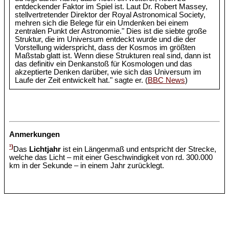
entdeckender Faktor im Spiel ist. Laut Dr. Robert Massey,
stellvertretender Direktor der Royal Astronomical Society,
mehren sich die Belege für ein Umdenken bei einem
zentralen Punkt der Astronomie." Dies ist die siebte große
Struktur, die im Universum entdeckt wurde und die der
Vorstellung widerspricht, dass der Kosmos im größten
Maßstab glatt ist. Wenn diese Strukturen real sind, dann ist
das definitiv ein Denkanstoß für Kosmologen und das
akzeptierte Denken darüber, wie sich das Universum im
Laufe der Zeit entwickelt hat." sagte er. (
BBC News
)
Anmerkungen
¹)
Das
Lichtjahr
ist ein Längenmaß und entspricht der Strecke,
welche das Licht – mit einer Geschwindigkeit von rd. 300.000
km in der Sekunde – in einem Jahr zurücklegt.