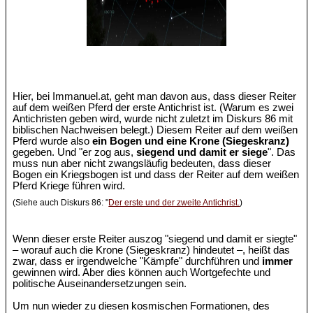
Hier, bei Immanuel.at, geht man davon aus, dass dieser Reiter
auf dem weißen Pferd der erste Antichrist ist. (Warum es zwei
Antichristen geben wird, wurde nicht zuletzt im Diskurs 86 mit
biblischen Nachweisen belegt.) Diesem Reiter auf dem weißen
Pferd wurde also
ein Bogen und eine Krone (Siegeskranz)
gegeben. Und "er zog aus,
siegend und damit er siege
". Das
muss nun aber nicht zwangsläufig bedeuten, dass dieser
Bogen ein Kriegsbogen ist und dass der Reiter auf dem weißen
Pferd Kriege führen wird.
(Siehe auch Diskurs 86: "
Der erste und der zweite Antichrist.
)
Wenn dieser erste Reiter auszog "siegend und damit er siegte"
– worauf auch die Krone (Siegeskranz) hindeutet –, heißt das
zwar, dass er irgendwelche "Kämpfe" durchführen und
immer
gewinnen wird. Aber dies können auch Wortgefechte und
politische Auseinandersetzungen sein.
Um nun wieder zu diesen kosmischen Formationen, des