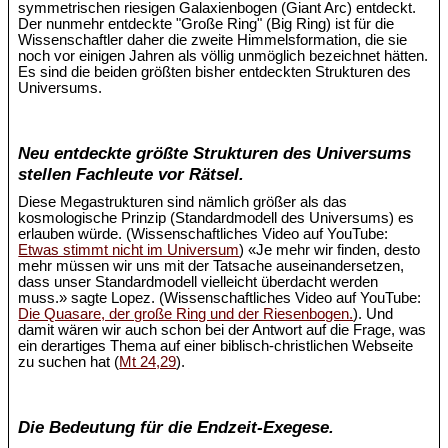
symmetrischen riesigen Galaxienbogen (Giant Arc) entdeckt.
Der nunmehr entdeckte "Große Ring" (Big Ring) ist für die
Wissenschaftler daher die zweite Himmelsformation, die sie
noch vor einigen Jahren als völlig unmöglich bezeichnet hätten.
Es sind die beiden größten bisher entdeckten Strukturen des
Universums.
Neu entdeckte größte Strukturen des Universums
stellen Fachleute vor Rätsel.
Diese Megastrukturen sind nämlich größer als das
kosmologische Prinzip (Standardmodell des Universums) es
erlauben würde. (Wissenschaftliches Video auf YouTube:
Etwas stimmt nicht im Universum
) «Je mehr wir finden, desto
mehr müssen wir uns mit der Tatsache auseinandersetzen,
dass unser Standardmodell vielleicht überdacht werden
muss.» sagte Lopez. (Wissenschaftliches Video auf YouTube:
Die Quasare, der große Ring und der Riesenbogen.
). Und
damit wären wir auch schon bei der Antwort auf die Frage, was
ein derartiges Thema auf einer biblisch-christlichen Webseite
zu suchen hat (
Mt 24,29
).
Die Bedeutung für die Endzeit-Exegese.