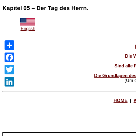
Kapitel 05 – Der Tag des Herrn.
English
Share
Die 
Sind alle 
Facebook
Die Grundlagen des
Twitter
(Um d
LinkedIn
HOME
|