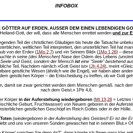
INFOBOX
E GÖTTER AUF ERDEN, AUSSER DEM EINEN LEBENDIGEN GO
eiland-Gott, der will, dass alle Menschen errettet werden
und zur E
genden Teil der christlichen Gläubigen bis heute die Tatsache unbek
rblichen, weltlichen Teil interpretiert, den unsterblichen Teil hat m
aub von der Erde» (
1Mo 2,7
) und «in Seinem Bild» (
1Mo 1,26
) – dies
auchte in seine
(des Menschen)
Nase den Odem des Lebens
(unster
r, Seele und Geist, sondern der Mensch
ist
eine "Seele" bestehend au
rbliche Teil. Nachdem nämlich «Gott Geist ist» (
Jh 4,24
), meint «Glei
ichtbare geistliche Wesen (ähnlich wie die Engel), wir haben aber and
em geistlichen Körper – die Entscheidung zu treffen, ob wir Gott geh
den, damit sie zwar gerichtet werden dem Menschen gemäß. nach dem
nach dem Geist.» 1Ptr 4,6.
er Körper
in der Auferstehung wiedergeboren
(
Mt 19,28
= Letztes 
eischliche Geburt, Fruchtwasser) von Neuem geboren in der Auferst
sterblichen geistlichen Geschöpf im Reich Gottes oder in der Hölle. 
 Toten
(wiedergeboren in der Auferstehung des Geistes!! Er ist der Er
liebt und uns von unseren Sünden gewaschen hat in seinem Blut.» Off
Körper’ sprichen Sie denn da?", dann könnte ich Ihnen ganz klar antwo