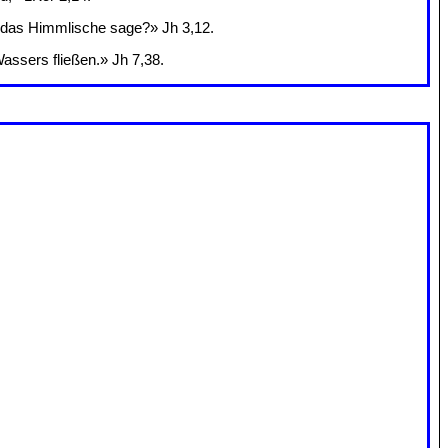
ch das Himmlische sage?» Jh 3,12.
assers fließen.» Jh 7,38.