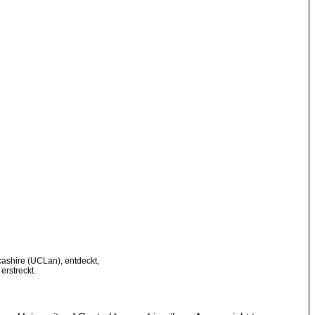
cashire (UCLan), entdeckt,
erstreckt.