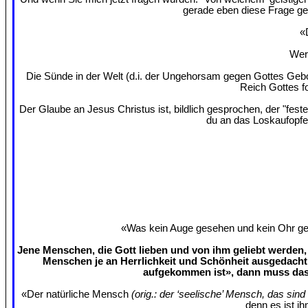
gerade eben diese Frage ges
«
Wer 
Die Sünde in der Welt (d.i. der Ungehorsam gegen Gottes Gebo
Reich Gottes f
Der Glaube an Jesus Christus ist, bildlich gesprochen, der "fes
du an das Loskaufopfe
«Was kein Auge gesehen und kein Ohr gehö
Jene Menschen, die Gott lieben und von ihm geliebt werden, 
Menschen je an Herrlichkeit und Schönheit ausgedacht
aufgekommen ist», dann muss das 
«Der natürliche Mensch
(orig.: der ‘seelische’ Mensch, das sin
denn es ist ih