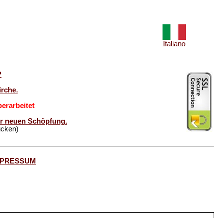
Italiano
?
rche.
erarbeitet
der neuen Schöpfung.
ücken)
MPRESSUM