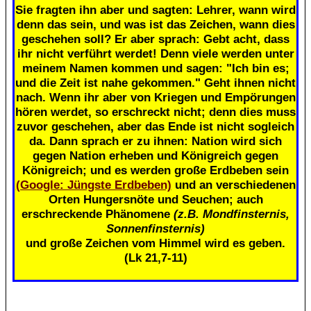
Sie fragten ihn aber und sagten: Lehrer, wann wird
denn das sein, und was ist das Zeichen, wann dies
geschehen soll? Er aber sprach: Gebt acht, dass
ihr nicht verführt werdet! Denn viele werden unter
meinem Namen kommen und sagen: "Ich bin es;
und die Zeit ist nahe gekommen." Geht ihnen nicht
nach. Wenn ihr aber von Kriegen und Empörungen
hören werdet, so erschreckt nicht; denn dies muss
zuvor geschehen, aber das Ende ist nicht sogleich
da. Dann sprach er zu ihnen: Nation wird sich
gegen Nation erheben und Königreich gegen
Königreich; und es werden große Erdbeben sein
(Google: Jüngste Erdbeben)
und an verschiedenen
Orten Hungersnöte und Seuchen; auch
erschreckende Phänomene
(z.B. Mondfinsternis,
Sonnenfinsternis)
und große Zeichen vom Himmel wird es geben.
(Lk 21,7-11)