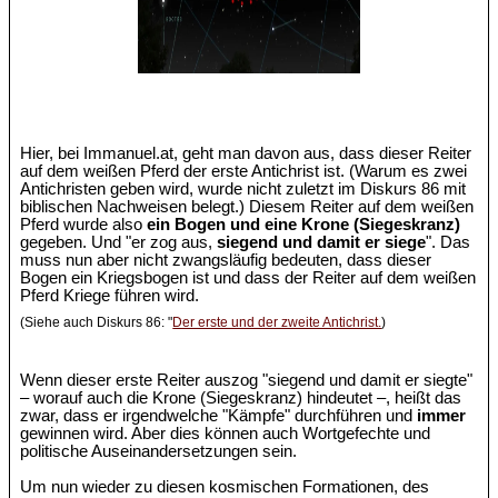
Hier, bei Immanuel.at, geht man davon aus, dass dieser Reiter
auf dem weißen Pferd der erste Antichrist ist. (Warum es zwei
Antichristen geben wird, wurde nicht zuletzt im Diskurs 86 mit
biblischen Nachweisen belegt.) Diesem Reiter auf dem weißen
Pferd wurde also
ein Bogen und eine Krone (Siegeskranz)
gegeben. Und "er zog aus,
siegend und damit er siege
". Das
muss nun aber nicht zwangsläufig bedeuten, dass dieser
Bogen ein Kriegsbogen ist und dass der Reiter auf dem weißen
Pferd Kriege führen wird.
(Siehe auch Diskurs 86: "
Der erste und der zweite Antichrist.
)
Wenn dieser erste Reiter auszog "siegend und damit er siegte"
– worauf auch die Krone (Siegeskranz) hindeutet –, heißt das
zwar, dass er irgendwelche "Kämpfe" durchführen und
immer
gewinnen wird. Aber dies können auch Wortgefechte und
politische Auseinandersetzungen sein.
Um nun wieder zu diesen kosmischen Formationen, des