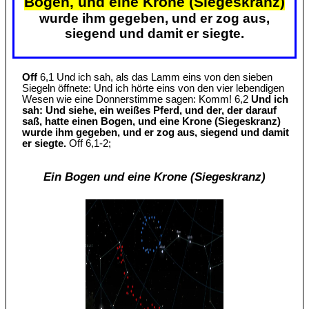
Bogen, und eine Krone (Siegeskranz)
wurde ihm gegeben, und er zog aus,
siegend und damit er siegte.
Off
6,1 Und ich sah, als das Lamm eins von den sieben
Siegeln öffnete: Und ich hörte eins von den vier lebendigen
Wesen wie eine Donnerstimme sagen: Komm! 6,2
Und ich
sah: Und siehe, ein weißes Pferd, und der, der darauf
saß, hatte einen Bogen, und eine Krone (Siegeskranz)
wurde ihm gegeben, und er zog aus, siegend und damit
er siegte.
Off 6,1-2;
Ein Bogen und eine Krone (Siegeskranz)