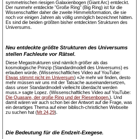
symmetrischen riesigen Galaxienbogen (Giant Arc) entdeckt.
Der nunmehr entdeckte "Große Ring" (Big Ring) ist für die
Wissenschaftler daher die zweite Himmelsformation, die sie
noch vor einigen Jahren als völlig unmöglich bezeichnet hätten.
Es sind die beiden größten bisher entdeckten Strukturen des
Universums.
Neu entdeckte größte Strukturen des Universums
stellen Fachleute vor Rätsel.
Diese Megastrukturen sind nämlich größer als das
kosmologische Prinzip (Standardmodell des Universums) es
erlauben würde. (Wissenschaftliches Video auf YouTube:
Etwas stimmt nicht im Universum
) «Je mehr wir finden, desto
mehr müssen wir uns mit der Tatsache auseinandersetzen,
dass unser Standardmodell vielleicht überdacht werden
muss.» sagte Lopez. (Wissenschaftliches Video auf YouTube:
Die Quasare, der große Ring und der Riesenbogen.
). Und
damit wären wir auch schon bei der Antwort auf die Frage, was
ein derartiges Thema auf einer biblisch-christlichen Webseite
zu suchen hat (
Mt 24,29
).
Die Bedeutung für die Endzeit-Exegese.