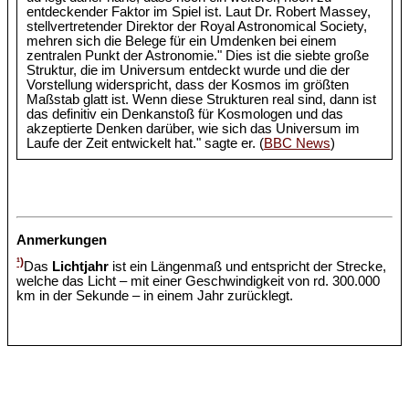
entdeckender Faktor im Spiel ist. Laut Dr. Robert Massey,
stellvertretender Direktor der Royal Astronomical Society,
mehren sich die Belege für ein Umdenken bei einem
zentralen Punkt der Astronomie." Dies ist die siebte große
Struktur, die im Universum entdeckt wurde und die der
Vorstellung widerspricht, dass der Kosmos im größten
Maßstab glatt ist. Wenn diese Strukturen real sind, dann ist
das definitiv ein Denkanstoß für Kosmologen und das
akzeptierte Denken darüber, wie sich das Universum im
Laufe der Zeit entwickelt hat." sagte er. (
BBC News
)
Anmerkungen
¹)
Das
Lichtjahr
ist ein Längenmaß und entspricht der Strecke,
welche das Licht – mit einer Geschwindigkeit von rd. 300.000
km in der Sekunde – in einem Jahr zurücklegt.