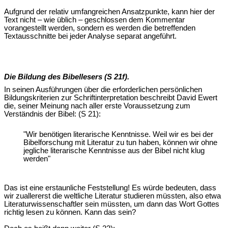
Aufgrund der relativ umfangreichen Ansatzpunkte, kann hier der
Text nicht – wie üblich – geschlossen dem Kommentar
vorangestellt werden, sondern es werden die betreffenden
Textausschnitte bei jeder Analyse separat angeführt.
Die Bildung des Bibellesers (S 21f).
In seinen Ausführungen über die erforderlichen persönlichen
Bildungskriterien zur Schriftinterpretation beschreibt David Ewert
die, seiner Meinung nach aller erste Voraussetzung zum
Verständnis der Bibel: (S 21):
"Wir benötigen literarische Kenntnisse. Weil wir es bei der
Bibelforschung mit Literatur zu tun haben, können wir ohne
jegliche literarische Kenntnisse aus der Bibel nicht klug
werden"
Das ist eine erstaunliche Feststellung! Es würde bedeuten, dass
wir zuallererst die weltliche Literatur studieren müssten, also etwa
Literaturwissenschaftler sein müssten, um dann das Wort Gottes
richtig lesen zu können. Kann das sein?