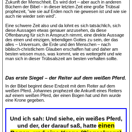
Zukunft der Menschheit. Es wird dort – aber auch in anderen
Büchern der Bibel – in dieser letzten Zeit eine große Trübsal
prophezeit, "wie sie auf Erden noch nie gewesen ist und wie sie
auch nie wieder sein wird".
Eine schwere Zeit also und da lohnt es sich tatsächlich, sich
diese Aussagen etwas genauer anzusehen, da diese
Offenbarung für sich in Anspruch nimmt, eine direkte Aussage
des einen und einzigen, lebendigen Gottes zu sein, der das
alles – Universum, die Erde und den Menschen – nach
biblisch-christlichem Glauben erschaffen hat und daher am
besten wissen muss, was kommt, wie es weitergeht und wie
man sich in dieser Trübsalszeit am besten verhalten sollte.
Das erste Siegel – der Reiter auf dem weißen Pferd.
In der Bibel beginnt diese Endzeit mit dem Reiter auf dem
weißen Pferd. Johannes prophezeit die Ankunft eines Reiters
auf einem weißen Pferd, der einen Bogen hat und ihm wurde
eine Krone gegeben.
Und ich sah: Und siehe, ein weißes Pferd,
einen
und der, der darauf saß, hatte