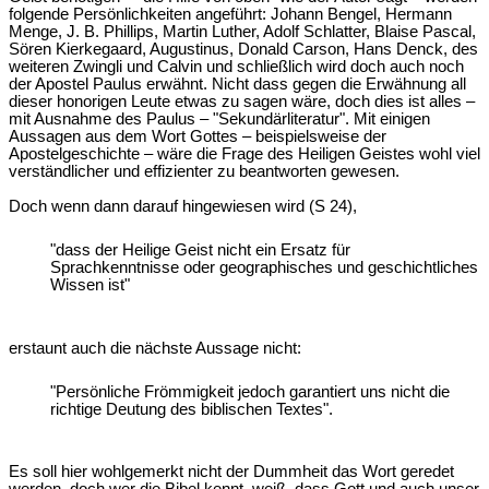
folgende Persönlichkeiten angeführt: Johann Bengel, Hermann
Menge, J. B. Phillips, Martin Luther, Adolf Schlatter, Blaise Pascal,
Sören Kierkegaard, Augustinus, Donald Carson, Hans Denck, des
weiteren Zwingli und Calvin und schließlich wird doch auch noch
der Apostel Paulus erwähnt. Nicht dass gegen die Erwähnung all
dieser honorigen Leute etwas zu sagen wäre, doch dies ist alles –
mit Ausnahme des Paulus – "Sekundärliteratur". Mit einigen
Aussagen aus dem Wort Gottes – beispielsweise der
Apostelgeschichte – wäre die Frage des Heiligen Geistes wohl viel
verständlicher und effizienter zu beantworten gewesen.
Doch wenn dann darauf hingewiesen wird (S 24),
"dass der Heilige Geist nicht ein Ersatz für
Sprachkenntnisse oder geographisches und geschichtliches
Wissen ist"
erstaunt auch die nächste Aussage nicht:
"Persönliche Frömmigkeit jedoch garantiert uns nicht die
richtige Deutung des biblischen Textes".
Es soll hier wohlgemerkt nicht der Dummheit das Wort geredet