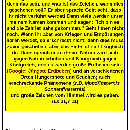
denn das sein, und was ist das Zeichen, wann dies
geschehen soll? Er aber sprach: Gebt acht, dass
ihr nicht verführt werdet! Denn viele werden unter
meinem Namen kommen und sagen: "Ich bin es;
und die Zeit ist nahe gekommen." Geht ihnen nicht
nach. Wenn ihr aber von Kriegen und Empörungen
hören werdet, so erschreckt nicht; denn dies muss
zuvor geschehen, aber das Ende ist nicht sogleich
da. Dann sprach er zu ihnen: Nation wird sich
gegen Nation erheben und Königreich gegen
Königreich; und es werden große Erdbeben sein
(Google: Jüngste Erdbeben)
und an verschiedenen
Orten Hungersnöte und Seuchen; auch
erschreckende Phänomene
(z.B. Mondfinsternis,
Sonnenfinsternis)
und große Zeichen vom Himmel wird es geben.
(Lk 21,7-11)