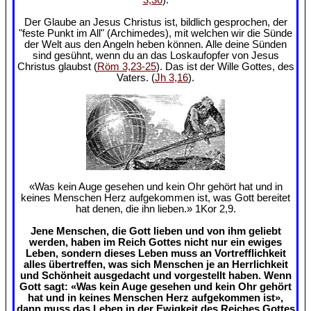
Der Glaube an Jesus Christus ist, bildlich gesprochen, der
"feste Punkt im All" (Archimedes), mit welchen wir die Sünde
der Welt aus den Angeln heben können. Alle deine Sünden
sind gesühnt, wenn du an das Loskaufopfer von Jesus
Christus glaubst (
Röm 3,23-25
). Das ist der Wille Gottes, des
Vaters. (
Jh 3,16
).
«Was kein Auge gesehen und kein Ohr gehört hat und in
keines Menschen Herz aufgekommen ist, was Gott bereitet
hat denen, die ihn lieben.» 1Kor 2,9.
Jene Menschen, die Gott lieben und von ihm geliebt
werden, haben im Reich Gottes nicht nur ein ewiges
Leben, sondern dieses Leben muss an Vortrefflichkeit
alles übertreffen, was sich Menschen je an Herrlichkeit
und Schönheit ausgedacht und vorgestellt haben. Wenn
Gott sagt: «Was kein Auge gesehen und kein Ohr gehört
hat und in keines Menschen Herz aufgekommen ist»,
dann muss das Leben in der Ewigkeit des Reiches Gottes