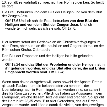
19, so fällt es wahrhaft schwer, nicht an Rom zu denken. So heißt
es dort:
Die Frau, betrunken von dem Blut der Heiligen und von dem Blut
der Zeugen Jesu.
Off
17,6 Und ich sah die Frau, betrunken
von dem Blut der
Heiligen und von dem Blut der Zeugen Jesu
. Und ich
wunderte mich sehr, als ich sie sah. Off 17, 6;
Hier kommt sofort der Gedanke an die Christenverfolgungen im
alten Rom, aber auch an die Inquisition und Gegenreformation der
Römischen Kirche. Oder auch:
Das Blut der Propheten und der Heiligen ist in ihr gefunden
worden.
Off
18,24
und das Blut der Propheten und der Heiligen ist in
ihr gefunden worden, und das Blut aller derer, die auf Erden
umgebracht worden sind.
Off 18,24;
Wenn man davon ausgehen will, dass sowohl der Apostel Petrus
als auch Paulus – um die bekanntesten zu nennen – der
Überlieferung nach in Rom hingerichtet worden sind, so scheint
dies für Rom zu sprechen. Allerdings haben wir Aussagen in den
Evangelien, welche diesem Text viel eher entsprechen. So spricht
der Herr in Mt 23,35 vom "Blut aller Gerechten, das auf Erden
vergossen wurde" und könnte damit die vielen, von den jeweiligen