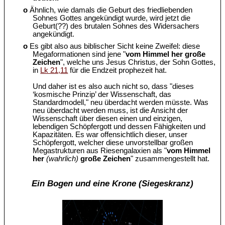
o
Ähnlich, wie damals die Geburt des friedliebenden
Sohnes Gottes angekündigt wurde, wird jetzt die
Geburt(??) des brutalen Sohnes des Widersachers
angekündigt.
o
Es gibt also aus biblischer Sicht keine Zweifel: diese
Megaformationen sind jene "
vom Himmel her große
Zeichen
", welche uns Jesus Christus, der Sohn Gottes,
in
Lk 21,11
für die Endzeit prophezeit hat.
Und daher ist es also auch nicht so, dass "dieses
‘kosmische Prinzip’ der Wissenschaft, das
Standardmodell," neu überdacht werden müsste. Was
neu überdacht werden muss, ist die Ansicht der
Wissenschaft über diesen einen und einzigen,
lebendigen Schöpfergott und dessen Fähigkeiten und
Kapazitäten. Es war offensichtlich dieser, unser
Schöpfergott, welcher diese unvorstellbar großen
Megastrukturen aus Riesengalaxien als "
vom Himmel
her
(wahrlich)
große Zeichen
" zusammengestellt hat.
Ein Bogen und eine Krone (Siegeskranz)