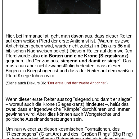
Hier, bei Immanuel.at, geht man davon aus, dass dieser Reiter
auf dem weißen Pferd der erste Antichrist ist. (Warum es zwei
Antichristen geben wird, wurde nicht zuletzt im Diskurs 86 mit
biblischen Nachweisen belegt.) Diesem Reiter auf dem weißen
Pferd wurde also
ein Bogen und eine Krone (Siegeskranz)
gegeben. Und "er zog aus,
siegend und damit er siege
". Das
muss nun aber nicht zwangsläufig bedeuten, dass dieser
Bogen ein Kriegsbogen ist und dass der Reiter auf dem weißen
Pferd Kriege führen wird.
(Siehe auch Diskurs 86: "
Der erste und der zweite Antichrist.
)
Wenn dieser erste Reiter auszog "siegend und damit er siegte"
– worauf auch die Krone (Siegeskranz) hindeutet –, heißt das
zwar, dass er irgendwelche "Kämpfe" durchführen und
immer
gewinnen wird. Aber dies können auch Wortgefechte und
politische Auseinandersetzungen sein.
Um nun wieder zu diesen kosmischen Formationen, des
"Riesenbogens" (Giant Arc) und des "Großen Rings" (Big Ring)