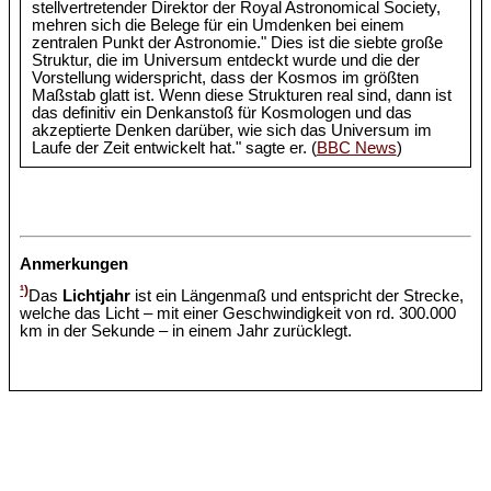
stellvertretender Direktor der Royal Astronomical Society,
mehren sich die Belege für ein Umdenken bei einem
zentralen Punkt der Astronomie." Dies ist die siebte große
Struktur, die im Universum entdeckt wurde und die der
Vorstellung widerspricht, dass der Kosmos im größten
Maßstab glatt ist. Wenn diese Strukturen real sind, dann ist
das definitiv ein Denkanstoß für Kosmologen und das
akzeptierte Denken darüber, wie sich das Universum im
Laufe der Zeit entwickelt hat." sagte er. (
BBC News
)
Anmerkungen
¹)
Das
Lichtjahr
ist ein Längenmaß und entspricht der Strecke,
welche das Licht – mit einer Geschwindigkeit von rd. 300.000
km in der Sekunde – in einem Jahr zurücklegt.