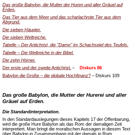
Das große Babylon, die Mutter der Huren und aller Gräuel auf
Erden.
Das Tier aus dem Meer und das scharlachrote Tier aus dem
Abgrund.
Die sieben Häupter.
Die sieben Weltreiche.
Tabelle – Der Antichrist, die "Dame" im Schachspiel des Teufels.
Tabelle – Die Weltreiche in der Bibel.
Die zehn Hörner.
Der erste und der zweite Antichrist.
–
Diskurs 86
Babylon die Große – die globale Hochfinanz?
– Diskurs 109
Das große Babylon, die Mutter der Hurerei und aller
Gräuel auf Erden.
Die Standardinterpretation.
In den Standardauslegungen dieses Kapitels 17 der Offenbarung,
wird die große Hure Babylon als das Rom der damaligen Zeit
interpretiert. Man bringt die moralischen Aussagen in diesem Text
über Babylon in Zusammenhang mit der damals in Rom