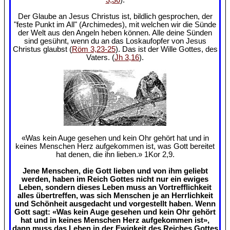
Der Glaube an Jesus Christus ist, bildlich gesprochen, der
"feste Punkt im All" (Archimedes), mit welchen wir die Sünde
der Welt aus den Angeln heben können. Alle deine Sünden
sind gesühnt, wenn du an das Loskaufopfer von Jesus
Christus glaubst (
Röm 3,23-25
). Das ist der Wille Gottes, des
Vaters. (
Jh 3,16
).
«Was kein Auge gesehen und kein Ohr gehört hat und in
keines Menschen Herz aufgekommen ist, was Gott bereitet
hat denen, die ihn lieben.» 1Kor 2,9.
Jene Menschen, die Gott lieben und von ihm geliebt
werden, haben im Reich Gottes nicht nur ein ewiges
Leben, sondern dieses Leben muss an Vortrefflichkeit
alles übertreffen, was sich Menschen je an Herrlichkeit
und Schönheit ausgedacht und vorgestellt haben. Wenn
Gott sagt: «Was kein Auge gesehen und kein Ohr gehört
hat und in keines Menschen Herz aufgekommen ist»,
dann muss das Leben in der Ewigkeit des Reiches Gottes