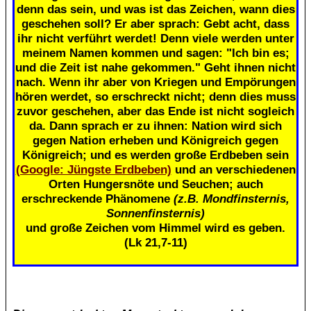
denn das sein, und was ist das Zeichen, wann dies
geschehen soll? Er aber sprach: Gebt acht, dass
ihr nicht verführt werdet! Denn viele werden unter
meinem Namen kommen und sagen: "Ich bin es;
und die Zeit ist nahe gekommen." Geht ihnen nicht
nach. Wenn ihr aber von Kriegen und Empörungen
hören werdet, so erschreckt nicht; denn dies muss
zuvor geschehen, aber das Ende ist nicht sogleich
da. Dann sprach er zu ihnen: Nation wird sich
gegen Nation erheben und Königreich gegen
Königreich; und es werden große Erdbeben sein
(Google: Jüngste Erdbeben)
und an verschiedenen
Orten Hungersnöte und Seuchen; auch
erschreckende Phänomene
(z.B. Mondfinsternis,
Sonnenfinsternis)
und große Zeichen vom Himmel wird es geben.
(Lk 21,7-11)