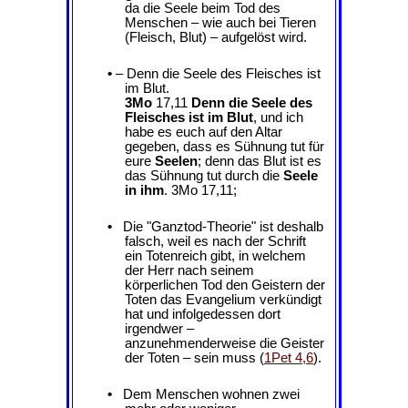
da die Seele beim Tod des
Menschen – wie auch bei Tieren
(Fleisch, Blut) – aufgelöst wird.
•
– Denn die Seele des Fleisches ist
im Blut.
3Mo
17,11
Denn die Seele des
Fleisches ist im Blut
, und ich
habe es euch auf den Altar
gegeben, dass es Sühnung tut für
eure
Seelen
; denn das Blut ist es
das Sühnung tut durch die
Seele
in ihm
. 3Mo 17,11;
•
Die "Ganztod-Theorie" ist deshalb
falsch, weil es nach der Schrift
ein Totenreich gibt, in welchem
der Herr nach seinem
körperlichen Tod den Geistern der
Toten das Evangelium verkündigt
hat und infolgedessen dort
irgendwer –
anzunehmenderweise die Geister
der Toten – sein muss (
1Pet 4,6
).
•
Dem Menschen wohnen zwei