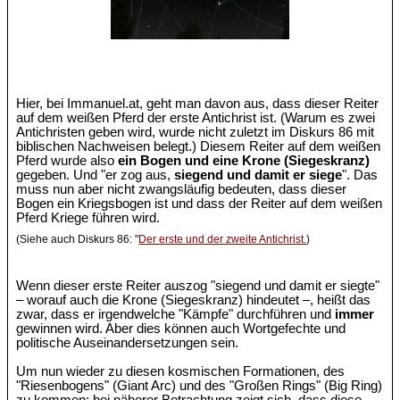
Hier, bei Immanuel.at, geht man davon aus, dass dieser Reiter
auf dem weißen Pferd der erste Antichrist ist. (Warum es zwei
Antichristen geben wird, wurde nicht zuletzt im Diskurs 86 mit
biblischen Nachweisen belegt.) Diesem Reiter auf dem weißen
Pferd wurde also
ein Bogen und eine Krone (Siegeskranz)
gegeben. Und "er zog aus,
siegend und damit er siege
". Das
muss nun aber nicht zwangsläufig bedeuten, dass dieser
Bogen ein Kriegsbogen ist und dass der Reiter auf dem weißen
Pferd Kriege führen wird.
(Siehe auch Diskurs 86: "
Der erste und der zweite Antichrist.
)
Wenn dieser erste Reiter auszog "siegend und damit er siegte"
– worauf auch die Krone (Siegeskranz) hindeutet –, heißt das
zwar, dass er irgendwelche "Kämpfe" durchführen und
immer
gewinnen wird. Aber dies können auch Wortgefechte und
politische Auseinandersetzungen sein.
Um nun wieder zu diesen kosmischen Formationen, des
"Riesenbogens" (Giant Arc) und des "Großen Rings" (Big Ring)