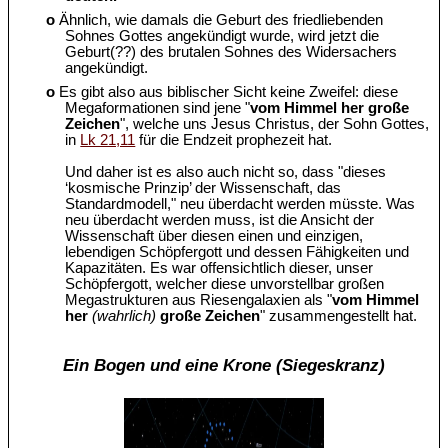
o
Ähnlich, wie damals die Geburt des friedliebenden
Sohnes Gottes angekündigt wurde, wird jetzt die
Geburt(??) des brutalen Sohnes des Widersachers
angekündigt.
o
Es gibt also aus biblischer Sicht keine Zweifel: diese
Megaformationen sind jene "
vom Himmel her große
Zeichen
", welche uns Jesus Christus, der Sohn Gottes,
in
Lk 21,11
für die Endzeit prophezeit hat.
Und daher ist es also auch nicht so, dass "dieses
‘kosmische Prinzip’ der Wissenschaft, das
Standardmodell," neu überdacht werden müsste. Was
neu überdacht werden muss, ist die Ansicht der
Wissenschaft über diesen einen und einzigen,
lebendigen Schöpfergott und dessen Fähigkeiten und
Kapazitäten. Es war offensichtlich dieser, unser
Schöpfergott, welcher diese unvorstellbar großen
Megastrukturen aus Riesengalaxien als "
vom Himmel
her
(wahrlich)
große Zeichen
" zusammengestellt hat.
Ein Bogen und eine Krone (Siegeskranz)