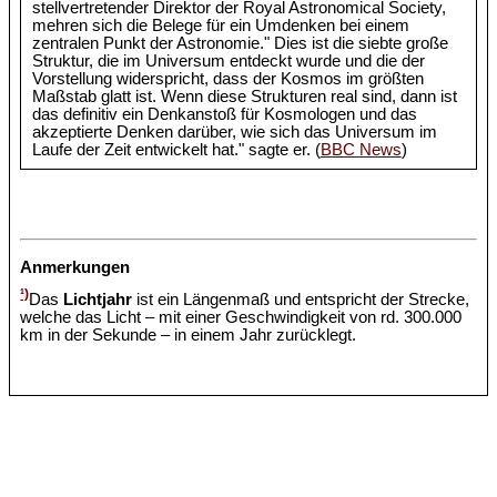
stellvertretender Direktor der Royal Astronomical Society,
mehren sich die Belege für ein Umdenken bei einem
zentralen Punkt der Astronomie." Dies ist die siebte große
Struktur, die im Universum entdeckt wurde und die der
Vorstellung widerspricht, dass der Kosmos im größten
Maßstab glatt ist. Wenn diese Strukturen real sind, dann ist
das definitiv ein Denkanstoß für Kosmologen und das
akzeptierte Denken darüber, wie sich das Universum im
Laufe der Zeit entwickelt hat." sagte er. (
BBC News
)
Anmerkungen
¹)
Das
Lichtjahr
ist ein Längenmaß und entspricht der Strecke,
welche das Licht – mit einer Geschwindigkeit von rd. 300.000
km in der Sekunde – in einem Jahr zurücklegt.