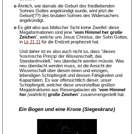
o
Ähnlich, wie damals die Geburt des friedliebenden
Sohnes Gottes angekündigt wurde, wird jetzt die
Geburt(??) des brutalen Sohnes des Widersachers
angekündigt.
o
Es gibt also aus biblischer Sicht keine Zweifel: diese
Megaformationen sind jene "
vom Himmel her große
Zeichen
", welche uns Jesus Christus, der Sohn Gottes,
in
Lk 21,11
für die Endzeit prophezeit hat.
Und daher ist es also auch nicht so, dass "dieses
‘kosmische Prinzip’ der Wissenschaft, das
Standardmodell," neu überdacht werden müsste. Was
neu überdacht werden muss, ist die Ansicht der
Wissenschaft über diesen einen und einzigen,
lebendigen Schöpfergott und dessen Fähigkeiten und
Kapazitäten. Es war offensichtlich dieser, unser
Schöpfergott, welcher diese unvorstellbar großen
Megastrukturen aus Riesengalaxien als "
vom Himmel
her
(wahrlich)
große Zeichen
" zusammengestellt hat.
Ein Bogen und eine Krone (Siegeskranz)