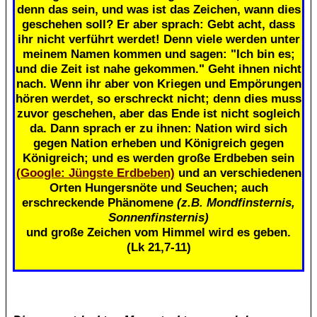
denn das sein, und was ist das Zeichen, wann dies
geschehen soll? Er aber sprach: Gebt acht, dass
ihr nicht verführt werdet! Denn viele werden unter
meinem Namen kommen und sagen: "Ich bin es;
und die Zeit ist nahe gekommen." Geht ihnen nicht
nach. Wenn ihr aber von Kriegen und Empörungen
hören werdet, so erschreckt nicht; denn dies muss
zuvor geschehen, aber das Ende ist nicht sogleich
da. Dann sprach er zu ihnen: Nation wird sich
gegen Nation erheben und Königreich gegen
Königreich; und es werden große Erdbeben sein
(Google: Jüngste Erdbeben)
und an verschiedenen
Orten Hungersnöte und Seuchen; auch
erschreckende Phänomene
(z.B. Mondfinsternis,
Sonnenfinsternis)
und große Zeichen vom Himmel wird es geben.
(Lk 21,7-11)