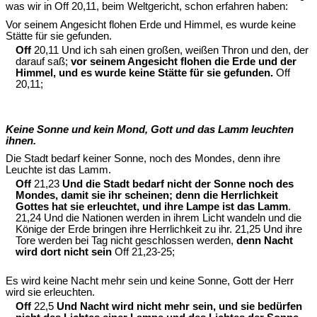
was wir in Off 20,11, beim Weltgericht, schon erfahren haben:
Vor seinem Angesicht flohen Erde und Himmel, es wurde keine
Stätte für sie gefunden.
Off
20,11 Und ich sah einen großen, weißen Thron und den, der
darauf saß;
vor seinem Angesicht flohen die Erde und der
Himmel, und es wurde keine Stätte für sie gefunden.
Off
20,11;
Keine Sonne und kein Mond, Gott und das Lamm leuchten
ihnen.
Die Stadt bedarf keiner Sonne, noch des Mondes, denn ihre
Leuchte ist das Lamm.
Off
21,23
Und die Stadt bedarf nicht der Sonne noch des
Mondes, damit sie ihr scheinen; denn die Herrlichkeit
Gottes hat sie erleuchtet, und ihre Lampe ist das Lamm
.
21,24 Und die Nationen werden in ihrem Licht wandeln und die
Könige der Erde bringen ihre Herrlichkeit zu ihr. 21,25 Und ihre
Tore werden bei Tag nicht geschlossen werden,
denn Nacht
wird dort nicht sein
Off 21,23-25;
Es wird keine Nacht mehr sein und keine Sonne, Gott der Herr
wird sie erleuchten.
Off
22,5
Und Nacht wird nicht mehr sein, und sie bedürfen