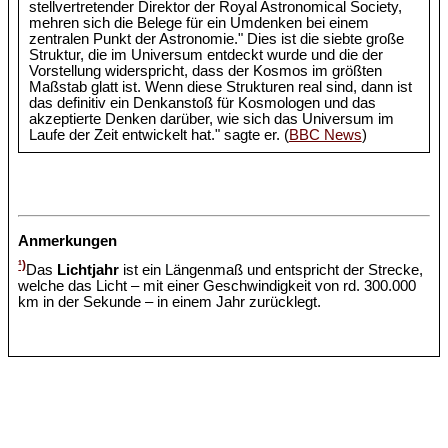
stellvertretender Direktor der Royal Astronomical Society,
mehren sich die Belege für ein Umdenken bei einem
zentralen Punkt der Astronomie." Dies ist die siebte große
Struktur, die im Universum entdeckt wurde und die der
Vorstellung widerspricht, dass der Kosmos im größten
Maßstab glatt ist. Wenn diese Strukturen real sind, dann ist
das definitiv ein Denkanstoß für Kosmologen und das
akzeptierte Denken darüber, wie sich das Universum im
Laufe der Zeit entwickelt hat." sagte er. (
BBC News
)
Anmerkungen
¹)
Das
Lichtjahr
ist ein Längenmaß und entspricht der Strecke,
welche das Licht – mit einer Geschwindigkeit von rd. 300.000
km in der Sekunde – in einem Jahr zurücklegt.