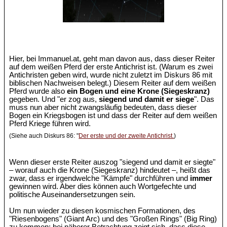
Hier, bei Immanuel.at, geht man davon aus, dass dieser Reiter
auf dem weißen Pferd der erste Antichrist ist. (Warum es zwei
Antichristen geben wird, wurde nicht zuletzt im Diskurs 86 mit
biblischen Nachweisen belegt.) Diesem Reiter auf dem weißen
Pferd wurde also
ein Bogen und eine Krone (Siegeskranz)
gegeben. Und "er zog aus,
siegend und damit er siege
". Das
muss nun aber nicht zwangsläufig bedeuten, dass dieser
Bogen ein Kriegsbogen ist und dass der Reiter auf dem weißen
Pferd Kriege führen wird.
(Siehe auch Diskurs 86: "
Der erste und der zweite Antichrist.
)
Wenn dieser erste Reiter auszog "siegend und damit er siegte"
– worauf auch die Krone (Siegeskranz) hindeutet –, heißt das
zwar, dass er irgendwelche "Kämpfe" durchführen und
immer
gewinnen wird. Aber dies können auch Wortgefechte und
politische Auseinandersetzungen sein.
Um nun wieder zu diesen kosmischen Formationen, des
"Riesenbogens" (Giant Arc) und des "Großen Rings" (Big Ring)