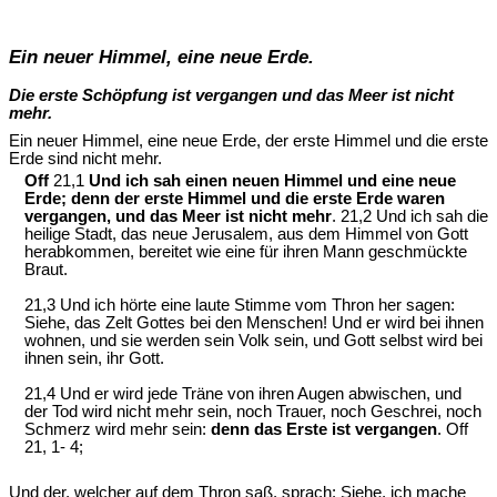
Ein neuer Himmel, eine neue Erde.
Die erste Schöpfung ist vergangen und das Meer ist nicht
mehr.
Ein neuer Himmel, eine neue Erde, der erste Himmel und die erste
Erde sind nicht mehr.
Off
21,1
Und ich sah einen neuen Himmel und eine neue
Erde; denn der erste Himmel und die erste Erde waren
vergangen, und das Meer ist nicht mehr
. 21,2 Und ich sah die
heilige Stadt, das neue Jerusalem, aus dem Himmel von Gott
herabkommen, bereitet wie eine für ihren Mann geschmückte
Braut.
21,3 Und ich hörte eine laute Stimme vom Thron her sagen:
Siehe, das Zelt Gottes bei den Menschen! Und er wird bei ihnen
wohnen, und sie werden sein Volk sein, und Gott selbst wird bei
ihnen sein, ihr Gott.
21,4 Und er wird jede Träne von ihren Augen abwischen, und
der Tod wird nicht mehr sein, noch Trauer, noch Geschrei, noch
Schmerz wird mehr sein:
denn das Erste ist vergangen
. Off
21, 1- 4;
Und der, welcher auf dem Thron saß, sprach: Siehe, ich mache