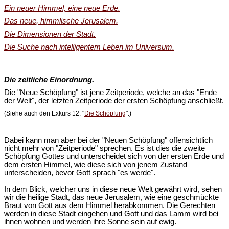
Ein neuer Himmel, eine neue Erde.
Das neue, himmlische Jerusalem.
Die Dimensionen der Stadt.
Die Suche nach intelligentem Leben im Universum.
Die zeitliche Einordnung.
Die "Neue Schöpfung" ist jene Zeitperiode, welche an das "Ende
der Welt", der letzten Zeitperiode der ersten Schöpfung anschließt.
(Siehe auch den Exkurs 12: "
Die Schöpfung
".)
Dabei kann man aber bei der "Neuen Schöpfung" offensichtlich
nicht mehr von "Zeitperiode" sprechen. Es ist dies die zweite
Schöpfung Gottes und unterscheidet sich von der ersten Erde und
dem ersten Himmel, wie diese sich von jenem Zustand
unterscheiden, bevor Gott sprach "es werde".
In dem Blick, welcher uns in diese neue Welt gewährt wird, sehen
wir die heilige Stadt, das neue Jerusalem, wie eine geschmückte
Braut von Gott aus dem Himmel herabkommen. Die Gerechten
werden in diese Stadt eingehen und Gott und das Lamm wird bei
ihnen wohnen und werden ihre Sonne sein auf ewig.