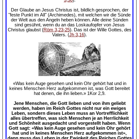
Der Glaube an Jesus Christus ist, bildlich gesprochen, der
"feste Punkt im All" (Archimedes), mit welchen wir die Sünde
der Welt aus den Angeln heben können. Alle deine Sünden
sind gesühnt, wenn du an das Loskaufopfer von Jesus
Christus glaubst (
Röm 3,23-25
). Das ist der Wille Gottes, des
Vaters. (
Jh 3,16
).
«Was kein Auge gesehen und kein Ohr gehört hat und in
keines Menschen Herz aufgekommen ist, was Gott bereitet
hat denen, die ihn lieben.» 1Kor 2,9.
Jene Menschen, die Gott lieben und von ihm geliebt
werden, haben im Reich Gottes nicht nur ein ewiges
Leben, sondern dieses Leben muss an Vortrefflichkeit
alles übertreffen, was sich Menschen je an Herrlichkeit
und Schönheit ausgedacht und vorgestellt haben. Wenn
Gott sagt: «Was kein Auge gesehen und kein Ohr gehört
hat und in keines Menschen Herz aufgekommen ist»,
dann muss das Leben in der Ewigkeit des Reiches Gottes