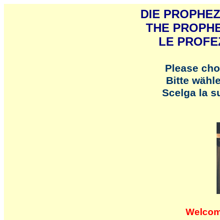
DIE PROPHEZ
THE PROPHE
LE PROFE
Please cho
Bitte wähl
Scelga la s
Welcom