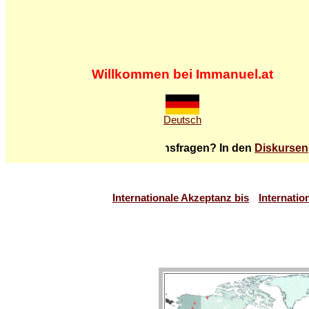
Willkommen bei Immanuel.at
Deutsch
Haben Sie Glaubensfragen? In den
Diskursen
gibt 
Internationale Akzeptanz bis
Internatio