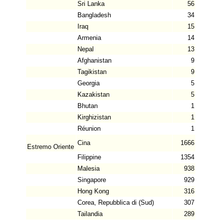
Sri Lanka
56
Bangladesh
34
Iraq
15
Armenia
14
Nepal
13
Afghanistan
9
Tagikistan
9
Georgia
5
Kazakistan
5
Bhutan
1
Kirghizistan
1
Réunion
1
Cina
1666
Estremo Oriente
Filippine
1354
Malesia
938
Singapore
929
Hong Kong
316
Corea, Repubblica di (Sud)
307
Tailandia
289