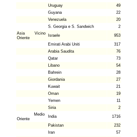
Uruguay
49
Guyana
22
Venezuela
20
S. Georgia e S. Sandwich
2
Asia Vicino
Israele
953
Oriente
Emirati Arabi Uniti
317
Arabia Saudita
76
Qatar
73
Libano
54
Bahrein
28
Giordania
27
Kuwait
21
Oman
19
Yemen
11
Siria
2
Medio
India
1716
Oriente
Pakistan
232
Iran
57