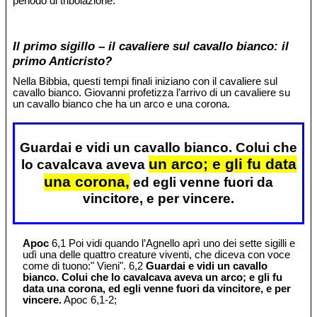
periodo di tribolazione.
Il primo sigillo – il cavaliere sul cavallo bianco: il
primo Anticristo?
Nella Bibbia, questi tempi finali iniziano con il cavaliere sul
cavallo bianco. Giovanni profetizza l’arrivo di un cavaliere su
un cavallo bianco che ha un arco e una corona.
Guardai e vidi un cavallo bianco. Colui che
un arco; e gli fu data
lo cavalcava aveva
una corona,
ed egli venne fuori da
vincitore, e per vincere.
Apoc
6,1 Poi vidi quando l’Agnello aprì uno dei sette sigilli e
udì una delle quattro creature viventi, che diceva con voce
come di tuono:" Vieni". 6,2
Guardai e vidi un cavallo
bianco. Colui che lo cavalcava aveva un arco; e gli fu
data una corona, ed egli venne fuori da vincitore, e per
vincere.
Apoc 6,1-2;