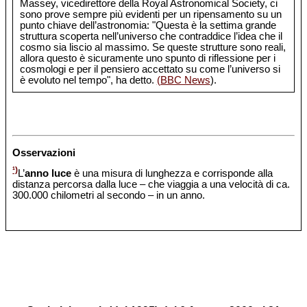
Massey, vicedirettore della Royal Astronomical Society, ci
sono prove sempre più evidenti per un ripensamento su un
punto chiave dell’astronomia: "Questa è la settima grande
struttura scoperta nell’universo che contraddice l’idea che il
cosmo sia liscio al massimo. Se queste strutture sono reali,
allora questo è sicuramente uno spunto di riflessione per i
cosmologi e per il pensiero accettato su come l’universo si
è evoluto nel tempo", ha detto.
(BBC News
).
Osservazioni
¹)
L’
anno luce
è una misura di lunghezza e corrisponde alla
distanza percorsa dalla luce – che viaggia a una velocità di ca.
300.000 chilometri al secondo – in un anno.