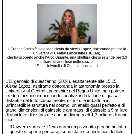
Il Grande Anello è stato identificato da Alexia Lopez, dottoranda presso la
Università di Central Lancashire (UCLan),
che ha scoperto anche l’Arco Gigante, una struttura che si estende per 3,3
miliardi di anni luce nello spazio.
Foto: Università di Central Lancashire
L’11 gennaio di quest’anno (2024), esattamente alle 15.15,
Alexia Lopez
, aspirante dottoranda in astronomia presso la
University of Central Lancashire nel Regno Unito, non poteva
credere ai suoi occhi quando, analizzando la luce di quasar
distanti - del tutto casualmente, dice - si è imbattuta in
un’incredibile struttura nel cosmo: un anello quasi perfetto e di
grandi dimensioni di galassie e ammassi di galassie a 9 miliardi
di anni luce di distanza e con un diametro di 1,3 miliardi di anni
luce:
"Davvero surreale. Devo darmi un pizzicotto perché ho fatto
queste scoperte per caso, sono state scoperte accidentali.