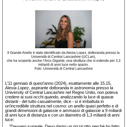
Il Grande Anello è stato identificato da Alexia Lopez, dottoranda presso la
Università di Central Lancashire (UCLan),
che ha scoperto anche l’Arco Gigante, una struttura che si estende per 3,3
miliardi di anni luce nello spazio.
Foto: Università di Central Lancashire
L’11 gennaio di quest’anno (2024), esattamente alle 15.15,
Alexia Lopez
, aspirante dottoranda in astronomia presso la
University of Central Lancashire nel Regno Unito, non poteva
credere ai suoi occhi quando, analizzando la luce di quasar
distanti - del tutto casualmente, dice - si è imbattuta in
un’incredibile struttura nel cosmo: un anello quasi perfetto e di
grandi dimensioni di galassie e ammassi di galassie a 9 miliardi
di anni luce di distanza e con un diametro di 1,3 miliardi di anni
luce:
"Davvero surreale. Devo darmi un pizzicotto perché ho fatto