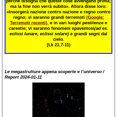
perché bisogna che queste cose avvengano prima;
ma la fine non verrà subito». Allora disse loro:
«Insorgerà nazione contro nazione e regno contro
regno; vi saranno grandi terremoti
(Google:
Terremoti recenti)
, e in vari luoghi pestilenze e
carestie; vi saranno fenomeni spaventosi
(ad es.
eclissi lunare, eclissi solare)
e grandi segni dal
cielo.
(Lk 21,7-11)
Le megastrutture appena scoperte e l’universo /
Report 2024-01-11