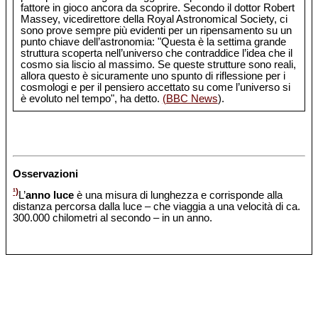
fattore in gioco ancora da scoprire. Secondo il dottor Robert
Massey, vicedirettore della Royal Astronomical Society, ci
sono prove sempre più evidenti per un ripensamento su un
punto chiave dell’astronomia: "Questa è la settima grande
struttura scoperta nell’universo che contraddice l’idea che il
cosmo sia liscio al massimo. Se queste strutture sono reali,
allora questo è sicuramente uno spunto di riflessione per i
cosmologi e per il pensiero accettato su come l’universo si
è evoluto nel tempo", ha detto.
(BBC News
).
Osservazioni
¹)
L’
anno luce
è una misura di lunghezza e corrisponde alla
distanza percorsa dalla luce – che viaggia a una velocità di ca.
300.000 chilometri al secondo – in un anno.