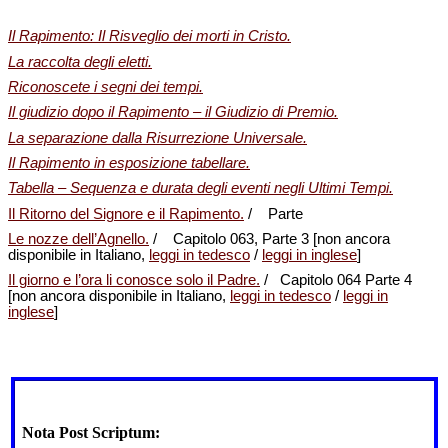
Il Rapimento: Il Risveglio dei morti in Cristo.
La raccolta degli eletti.
Riconoscete i segni dei tempi.
Il giudizio dopo il Rapimento – il Giudizio di Premio.
La separazione dalla Risurrezione Universale.
Il Rapimento in esposizione tabellare.
Tabella – Sequenza e durata degli eventi negli Ultimi Tempi.
Il Ritorno del Signore e il Rapimento.
/ Parte
Le nozze dell’Agnello.
/ Capitolo 063, Parte 3 [non ancora
disponibile in Italiano,
leggi in tedesco
/
leggi in inglese
]
Il giorno e l’ora li conosce solo il Padre.
/ Capitolo 064 Parte 4
[non ancora disponibile in Italiano,
leggi in tedesco
/
leggi in
inglese
]
Nota Post Scriptum: